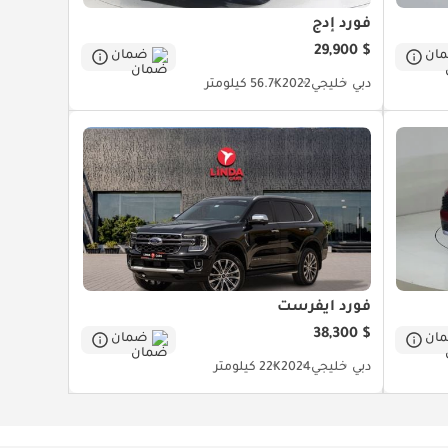
فورد إدج
$ 29,900
ان
ضمان
دبي
خليجي
2022
56.7K كيلومتر
فورد ايفرست
$ 38,300
ان
ضمان
دبي
خليجي
2024
22K كيلومتر