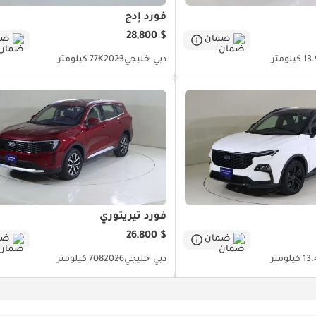
فورد إدج
$ 28,800
ضمان
ضم
كيلومتر
دبي
خليجي
2023
77K كيلومتر
فورد تيريتوري
$ 26,800
ضمان
ضم
كيلومتر
دبي
خليجي
2026
708 كيلومتر