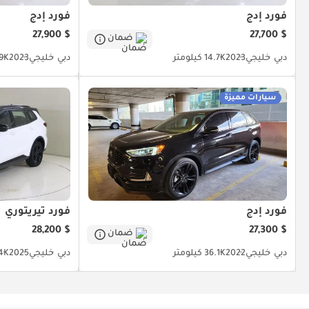
فورد إدج
فورد إدج
$ 27,900
$ 27,700
ضمان
دبي
خليجي
2023
14.7K كيلومتر
دبي
خليجي
2023
13.9K 
سيارات مميزة
فورد إدج
فورد تيريتوري
$ 28,200
$ 27,300
ضمان
دبي
خليجي
2022
36.1K كيلومتر
دبي
خليجي
2025
13.4K 