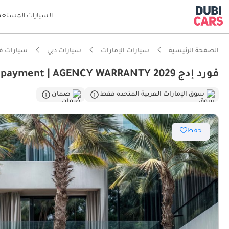
السيارات المستعم
الصفحة الرئيسية
سيارات الإمارات
سيارات دبي
سيارات فو
فورد إدج Edge SEL | 1,704 P.M | 0% Downpayment | AGENCY WARRANTY 2029!
سوق الإمارات العربية المتحدة فقط
ضمان
حفظ