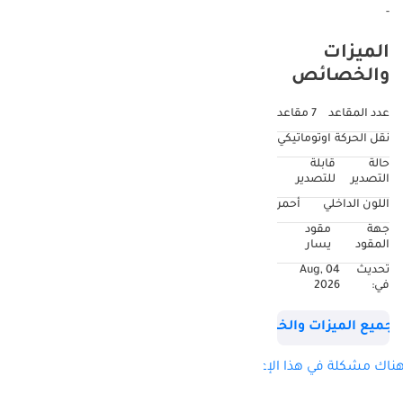
-
الميزات
والخصائص
عدد المقاعد
7 مقاعد
نقل الحركة
اوتوماتيكي
حالة
قابلة
التصدير
للتصدير
اللون الداخلي
أحمر
جهة
مقود
المقود
يسار
تحديث
04 Aug,
في:
2026
جميع الميزات والخصائص
ناك مشكلة في هذا الإعلان؟