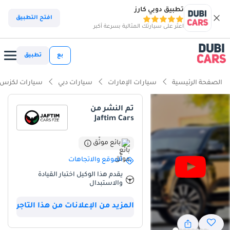
تطبيق دوبي كارز
افتح التطبيق
اعثر على سيارتك المثالية بسرعة أكبر
بع
تطبيق
الصفحة الرئيسية
سيارات الإمارات
سيارات دبي
سيارات لكزس
تم النشر من
Jaftim Cars
بائع موثّق
الموقع والاتجاهات
يقدم هذا الوكيل اختبار القيادة
والاستبدال
المزيد من الإعلانات من هذا التاجر