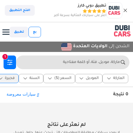
تطبيق دوبي كارز
افتح التطبيق
اعثر على سيارتك المثالية بسرعة أكبر
بع
تطبيق
الشحن إلى
الولايات المتحدة
1
ماركة، موديل، فئة، أو كلمة مفتاحية
الماركة
الموديل
السعر ($)
السنة
فجيرة
0 نتيجة
لم نعثر على نتائج