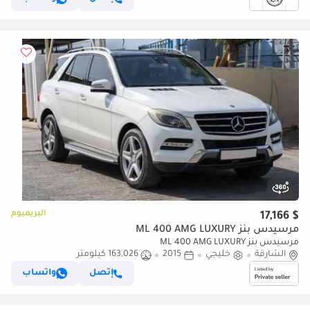
البريميوم
$ 17,166
مرسيدس بنز ML 400 AMG LUXURY
مرسيدس بنز ML 400 AMG LUXURY
الشارقة
خليجي
2015
163,026 كيلومتر
إتصل
واتساب