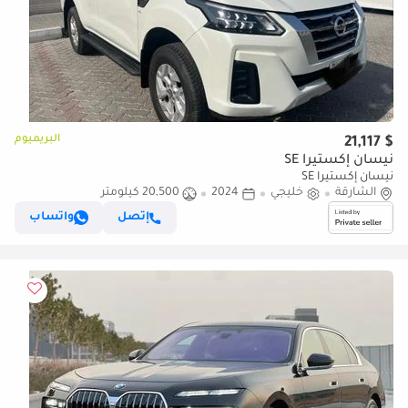
البريميوم
$ 21,117
نيسان إكستيرا SE
نيسان إكستيرا SE
الشارقة
خليجي
2024
20,500 كيلومتر
إتصل
واتساب