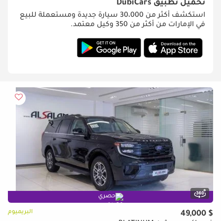
تحميل تطبيق
DubiCars
استكشف أكثر من 30،000 سيارة جديدة ومستعملة للبيع
في الإمارات من أكثر من 350 وكيل معتمد.
حصري
البريميوم
$ 49,000