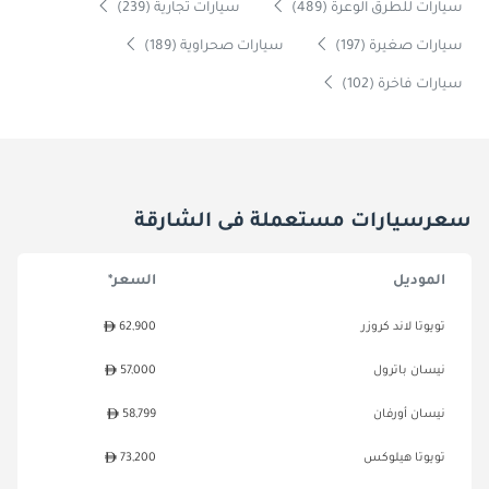
سيارات للطرق الوعرة (489)
سيارات تجارية (239)
سيارات صغيرة (197)
سيارات صحراوية (189)
سيارات فاخرة (102)
سعرسيارات مستعملة فى الشارقة
الموديل
السعر*
تويوتا لاند كروزر
62,900
نيسان باترول
57,000
نيسان أورفان
58,799
تويوتا هيلوكس
73,200