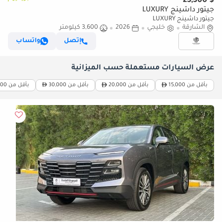
$ 23,300
جيتور داشينج LUXURY
جيتور داشينج LUXURY
الشارقة
خليجي
2026
3,600 كيلومتر
إتصل
واتساب
عرض السيارات مستعملة حسب الميزانية
بأقل من 15,000
بأقل من 20,000
بأقل من 30,000
بأقل من 50,000