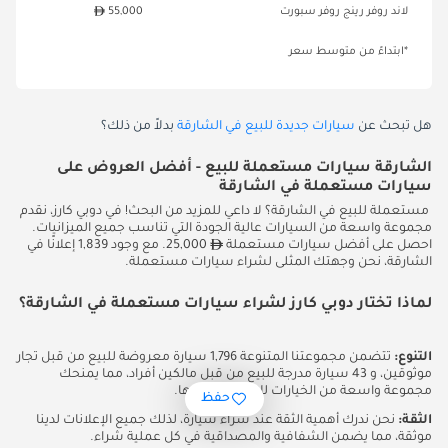
لاند روفر رينج روفر سبورت
55,000
*ابتداءً من متوسط سعر
هل تبحث عن
سيارات جديدة للبيع في الشارقة
بدلاً من ذلك؟
الشارقة سيارات مستعملة للبيع - أفضل العروض على
سيارات مستعملة في الشارقة
مستعملة للبيع في الشارقة؟ لا داعي للمزيد من البحث! في دوبي كارز، نقدم
مجموعة واسعة من السيارات عالية الجودة التي تناسب جميع الميزانيات.
احصل على أفضل سيارات مستعملة
25,000. مع وجود 1,839 إعلانًا في
الشارقة، نحن وجهتك المثلى لشراء سيارات مستعملة.
لماذا تختار دوبي كارز لشراء سيارات مستعملة في الشارقة؟
التنوع:
تتضمن مجموعتنا المتنوعة 1,796 سيارة معروضة للبيع من قبل تجار
موثوقين، و 43 سيارة مدرجة للبيع من قبل مالكين أفراد، مما يمنحك
مجموعة واسعة من الخيارات للاختيار من بينها.
حفظ
الثقة:
نحن ندرك أهمية الثقة عند شراء سيارة، لذلك جميع الإعلانات لدينا
موثقة، مما يضمن الشفافية والمصداقية في كل عملية شراء.