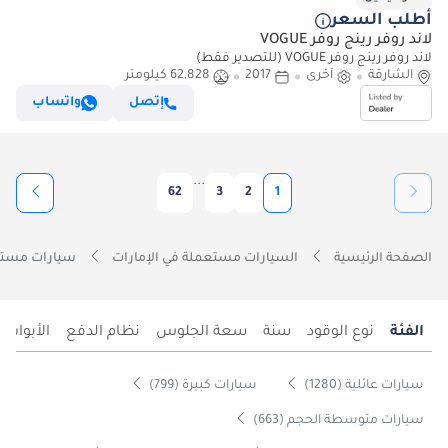
أطلب السعر
لاند روفر رينج روفر VOGUE
لاند روفر رينج روفر VOGUE (للتصدير فقط)
الشارقة
أخرى
2017
62,828 كيلومتر
إتصل
واتساب
...
62
3
2
1
الصفحة الرئيسية
السيارات مستعملة في الإمارات
سيارات مستعمل
الفئة
نوع الوقود
سنة
سعة الجلوس
نظام الدفع
الأبواب
سيارات عائلية (1280)
سيارات كبيرة (799)
سيارات متوسطة الحجم (663)