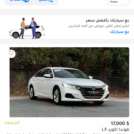
بع سيارتك بأفضل سعر
انشر إعلان لتلقي عروض من آلاف الشارين
بع سيارتك
البريميوم
$ 17,000
هوندا أكورد LX