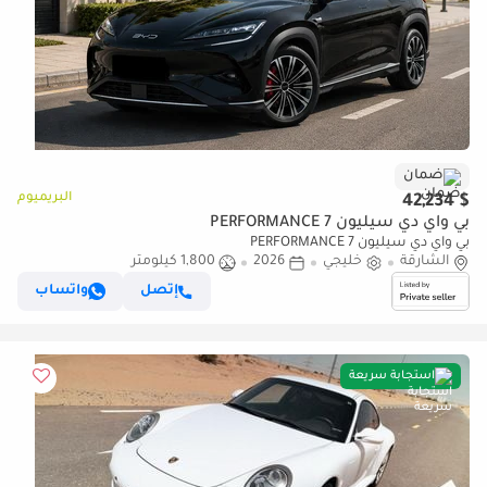
ضمان
البريميوم
$ 42,234
بي واي دي سيليون 7 PERFORMANCE
بي واي دي سيليون 7 PERFORMANCE
الشارقة
خليجي
2026
1,800 كيلومتر
إتصل
واتساب
استجابة سريعة