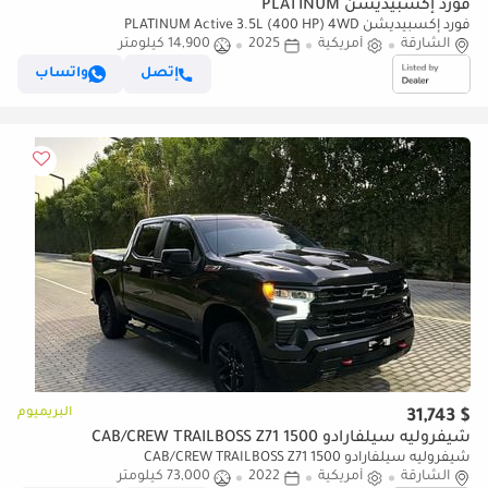
فورد إكسبيديشن PLATINUM
فورد إكسبيديشن PLATINUM Active 3.5L (400 HP) 4WD
الشارقة
أمريكية
2025
14,900 كيلومتر
إتصل
واتساب
البريميوم
$ 31,743
شيفروليه سيلفارادو 1500 CAB/CREW TRAILBOSS Z71
شيفروليه سيلفارادو 1500 CAB/CREW TRAILBOSS Z71
الشارقة
أمريكية
2022
73,000 كيلومتر