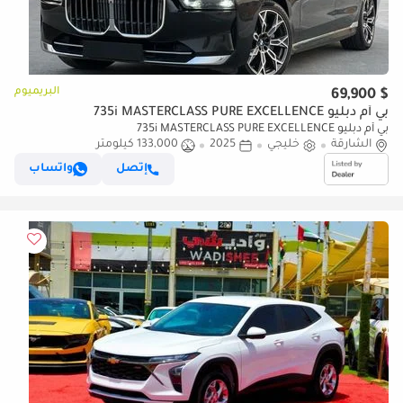
البريميوم
$ 69,900
بي أم دبليو 735i MASTERCLASS PURE EXCELLENCE
بي أم دبليو 735i MASTERCLASS PURE EXCELLENCE
الشارقة
خليجي
2025
133,000 كيلومتر
إتصل
واتساب