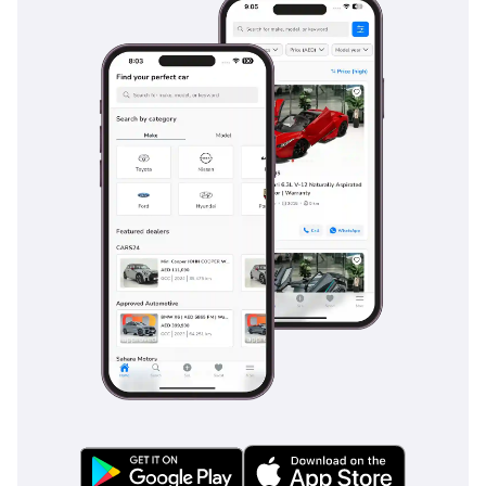
بي أم دبليو 520 جران توريزمو
TBD
بي أم دبليو 524
TBD
بي أم دبليو 530 جران توريزمو
TBD
بي أم دبليو 635
TBD