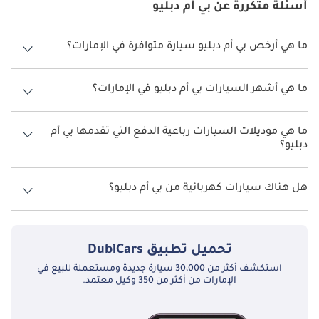
أسئلة متكررة عن بي أم دبليو
TBD
ما هي أرخص بي أم دبليو سيارة متوافرة في الإمارات؟
أرخص سيارة بي أم دبليو في الإمارات هي
بي أم دبليو Z4
, بسعر 250,500
.
بي أم دبليو 323
ما هي أشهر السيارات بي أم دبليو في الإمارات؟
TBD
أشهر موديلات سيارات بي أم دبليو الجديدة المتوفرة في الإمارات العربية
المتحدة هي
بي أم دبليو X5
،
بي أم دبليو X7
،
بي أم دبليو X2
،
بي أم دبليو X6
و
بي
ما هي موديلات السيارات رباعية الدفع التي تقدمها بي أم
أم دبليو 520i
.
دبليو؟
بي أم دبليو 324
تقدم بي أم دبليو 18 طرازًا من سيارات الدفع الرباعي في الإمارات العربية
المتحدة وهي:
بي أم دبليو X5
،
بي أم دبليو X7
،
بي أم دبليو X2
،
بي أم دبليو X6
و
TBD
هل هناك سيارات كهربائية من بي أم دبليو؟
بي أم دبليو X3
.
بي أم دبليو السيارات الكهربائية في الإمارات العربية المتحدة. الموديلات
المتوفرة هي:
بي أم دبليو i3
،
بي أم دبليو iX
و
بي أم دبليو i7
.
بي أم دبليو 518
تحميل تطبيق
DubiCars
استكشف أكثر من 30،000 سيارة جديدة ومستعملة للبيع في
TBD
الإمارات من أكثر من 350 وكيل معتمد.