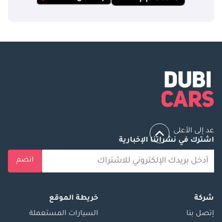
بي أم دبليو 645
TBD
بي أم دبليو M1
TBD
عد إلى الأعلى
بي أم دبليو Z1
اشترك في نشراتنا الإخبارية
TBD
انضم
بي أم دبليو Z3
شركة
خريطة الموقع
TBD
إتصل بنا
السيارات المستعملة