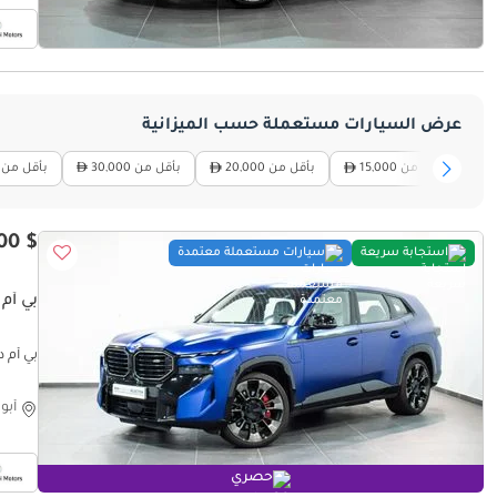
عرض السيارات مستعملة حسب الميزانية
بأقل من 15,000
بأقل من 20,000
بأقل من 30,000
بأقل من 50,000
$ 136,700
استجابة سريعة
سيارات مستعملة معتمدة
بي أم دبليو
بي أم دبليو T
أبو
حصري