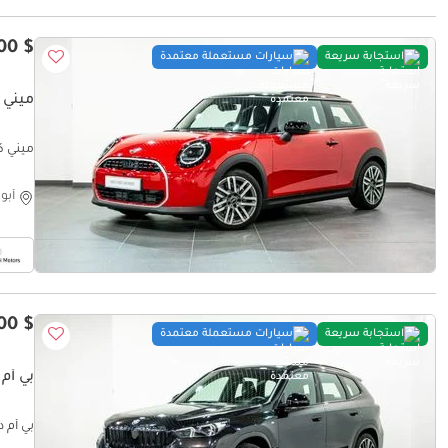
$ 40,300
استجابة سريعة
سيارات مستعملة معتمدة
ميني ك
ميني كوبر إس ut Jcw Kit
أبو
$ 54,500
استجابة سريعة
سيارات مستعملة معتمدة
بي أم دبليو ORT PACKAGE
بي أم دبليو M SPORT PACKAGE