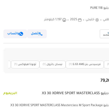
118 PURE
ظبي
خليجي
2025
1,197 كيلومتر
إتصل
واتساب
(
مرسيدس بنز G 63 AMG
(1)
نيسان باترول
(1)
تويوتا هيلوكس
(1)
لاند رو
X3 30 XDRIVE SPORT MAS
البريميوم
X3 30 XDRIVE SPORT MASTERCLASS