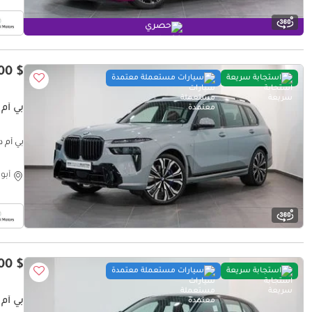
حصري
$ 119,200
استجابة سريعة
سيارات مستعملة معتمدة
بي أم دبليو ORT PACKAGE
بي أم دبليو M SPORT PACKAGE
أبو
$ 38,100
استجابة سريعة
سيارات مستعملة معتمدة
بي أم دبلي