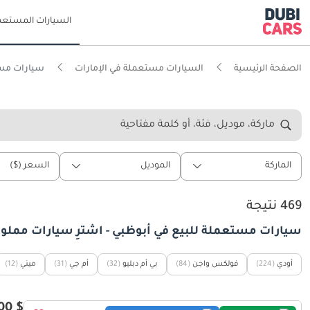
السيارات المستعم
الصفحة الرئيسية
السيارات مستعملة في الإمارات
سيارات مستع
ماركة، موديل، فئة، أو كلمة مفتاحية
الماركة
الموديل
السعر ($)
469 نتيجة
سيارات مستعملة للبيع في أبوظبي - اشترٍ سيارات مملوك
أودي
(224)
فولكس واجن
(84)
بي أم دبليو
(32)
أم جي
(31)
ميني
(12)
$ 109,300