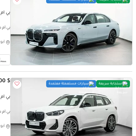
بي أم دبليو RCLASS
بي أم دبليو STERCLASS
أبو
$ 54,500
استجابة سريعة
سيارات مستعملة معتمدة
بي أم دبليو ORT PACKAGE
بي أم دبليو M SPORT PACKAGE
أبو