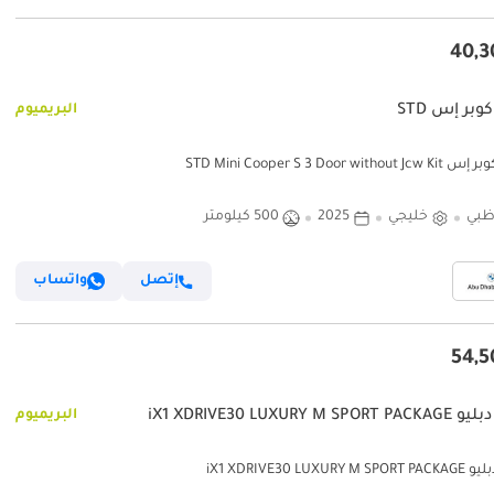
وبر إس STD
البريميوم
STD Mini Cooper S 3 Door witho
ظبي
خليجي
2025
500 كيلومتر
إتصل
واتساب
iX1 XDRIVE30 LUXURY M SP
البريميوم
iX1 XDRIVE30 LUXURY 