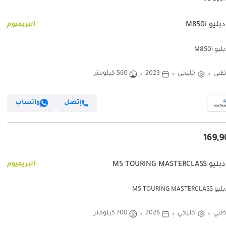
يو M850i
البريميوم
و M850i
ظبي
خليجي
2023
560 كيلومتر
إتصل
واتساب
M5 TOURING MASTER
البريميوم
M5 TOURING MAS
ظبي
خليجي
2026
700 كيلومتر