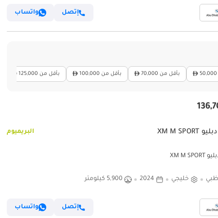
إتصل
واتساب
بأقل من 70,000
بأقل من 100,000
بأقل من 125,000
 XM M SPORT
البريميوم
XM M SPOR
ظبي
خليجي
2024
5,900 كيلومتر
إتصل
واتساب