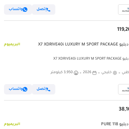
إتصل
واتساب
X7 XDRIVE40i LUXURY M SP
البريميوم
X7 XDRIVE40i LUXURY 
ظبي
خليجي
2026
3,950 كيلومتر
إتصل
واتساب
و 118 PURE
البريميوم