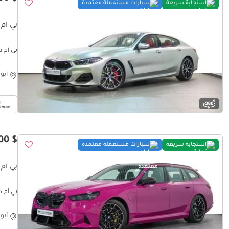
استجابة سريعة
سيارات مستعملة معتمدة
بي أم دبل
بي أم دبلي
أبو
$ 169,900
استجابة سريعة
سيارات مستعملة معتمدة
بي أم دبليو CLASS
بي أم دبليو TERCLASS
أبو