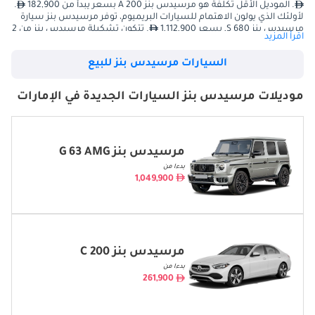
. الموديل الأقل تكلفة هو مرسيدس بنز A 200 بسعر يبدأ من 182,900
.
لأولئك الذي يولون الاهتمام للسيارات البريميوم، توفر مرسيدس بنز سيارة
مرسيدس بنز S 680, بسعر 1,112,900
. تتكون تشكيلة مرسيدس بنز من 2
اقرأ المزيد
هاتش باك, 15 صالون, 6 كوبيه, 5 كشف, 11 دفع رباعي/عائلية.
تتوفر سيارات مرسيدس بنز المستعملة بدءًا من 59,946
يوجد إجمالي
السيارات مرسيدس بنز للبيع
1,994 سيارة مرسيدس بنز معروضة للبيع في الإمارات العربية المتحدة على
دوبي كارز
موديلات مرسيدس بنز السيارات الجديدة في الإمارات
الموديل
الأسعار
مرسيدس بنز G 63 AMG
مرسيدس بنز G 63 AMG
1,049,900
بدءا من
1,049,900
مرسيدس بنز C 200
261,900
مرسيدس بنز E300
345,900
مرسيدس بنز C 300
285,900
مرسيدس بنز C 200
مرسيدس بنز E200
326,900
بدءا من
261,900
مرسيدس بنز S 500
719,900
مرسيدس بنز GLC 300
330,900