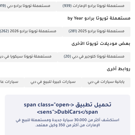
مستعملة تويوتا برادو الإمارات
(939)
مستعملة تويوتا برادو دبي
(919)
مستعملة تويوتا برادو by Year
مستعملة تويوتا برادو 2025
(281)
مستعملة تويوتا برادو 2026
(262)
بعض موديلات تويوتا الأخرى
مستعملة تويوتا كلوجير في دبي
(20)
مستعملة تويوتا سيكويا في دب
روابط أخرى
يابانية سيارات في دبي
سيارات كبيرة للبيع في دبي
سيارات عائل
تحميل تطبيق <span class="open-
sens">DubiCars</span>
استكشف أكثر من 30،000 سيارة جديدة ومستعملة للبيع في
الإمارات من أكثر من 350 وكيل معتمد.