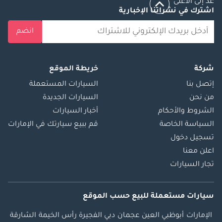
عد إلى الأعلى
اشترك في نشراتنا الإخبارية
انضم
شركة
خريطة الموقع
إتصل بنا
السيارات المستعملة
من نحن
السيارات الجديدة
الشروط والأحكام
أخبار السيارات
السياسة الخاصة
قم ببيع سيارتك في الإمارات
تسجيل دخول
اعلن معنا
تجار السيارات
سيارات مستعملة
للبيع
حسب الموقع
الإمارات
أبوظبي
العين
عجمان
دبي
الفجيرة
رأس الخيمة
الشارقة