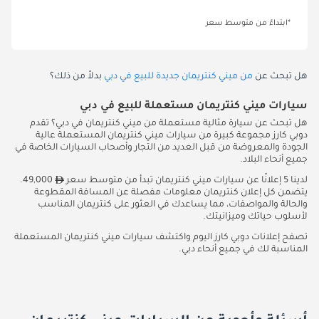
*ابتداءً من متوسط سعر
هل تبحث عن
من ميني كنتريمان جديدة للبيع في دبي
بدلاً من ذلك؟
سيارات ميني كنتريمان مستعملة للبيع في دبي
هل تبحث عن سيارة مثالية مستعملة من ميني كنتريمان في دبي؟ تقدم
دوبي كارز مجموعة كبيرة من سيارات ميني كنتريمان المستعملة عالية
الجودة والمعروضة من قبل العديد من التجار وأصحاب السيارات الخاصة في
جميع أنحاء البلاد.
لدينا 5 إعلانًا عن سيارات ميني كنتريمان تبدأ من متوسط سعر
49,000.
يتضمن كل إعلان كنتريمان معلومات مفصلة عن المسافة المقطوعة
والحالة والمواصفات، مما يساعدك في العثور على كنتريمان المناسب
لأسلوب حياتك وميزانيتك.
تصفح إعلانات دوبي كارز اليوم واكتشف سيارات ميني كنتريمان المستعملة
المناسبة لك في جميع أنحاء دبي.