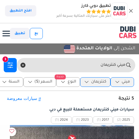
تطبيق دوبي كارز
افتح التطبيق
اعثر على سيارتك المثالية بسرعة أكبر
بع
تطبيق
الشحن إلى
الولايات المتحدة
3
ميني كنتريمان
جديدة
ميني
كنتريمان
النوع
السعر ($)
السنة
5 نتيجة
سيارات ميني كنتريمان مستعملة للبيع في دبي
(1)
2024
(1)
2023
(1)
2017
(2)
2025