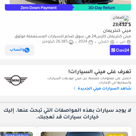
ضمان
$ 23,432
ميني كنتريمان
ميني كنتريمان كارس24 هي سوق ضخم للسيارات المستعملة موثوق
دبي
خليجي
2024
26,385 كيلومتر
ومضمون ٪كارس24 هي سوق ضخم للسيارات المستعملة موثوق
ومضمون
واتساب
تعرف على ميني السيارات!
احصل على معلومات مفصلة عن ميني موديلات السيارات
وأسعارها في الإمارات
شاهد السيارات ميني الجديدة
لا يوجد سيارات بهذه المواصفات التي تبحث عنها. إليك
خيارات
سيارات قد تعجبك.