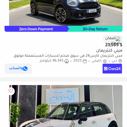
ضمان
$ 23,569
ميني كنتريمان
ميني كنتريمان كارس24 هي سوق ضخم للسيارات المستعملة موثوق
دبي
خليجي
2023
96,345 كيلومتر
ومضمون ٪كارس24 هي سوق ضخم للسيارات المستعملة موثوق
ومضمون
واتساب