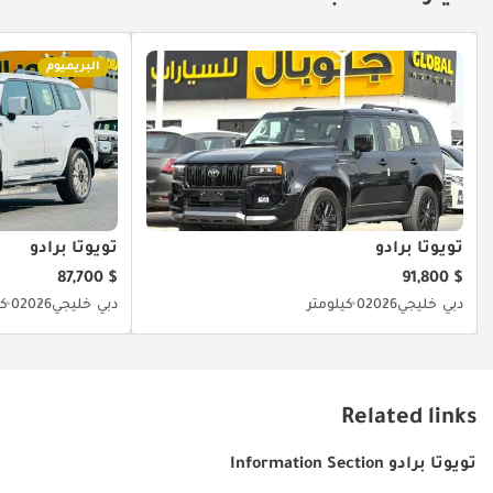
البريميوم
تويوتا برادو
تويوتا برادو
$ 87,700
$ 91,800
دبي
خليجي
2026
0 كيلومتر
دبي
خليجي
2026
0 كيلومتر
Related links
تويوتا برادو Information Section