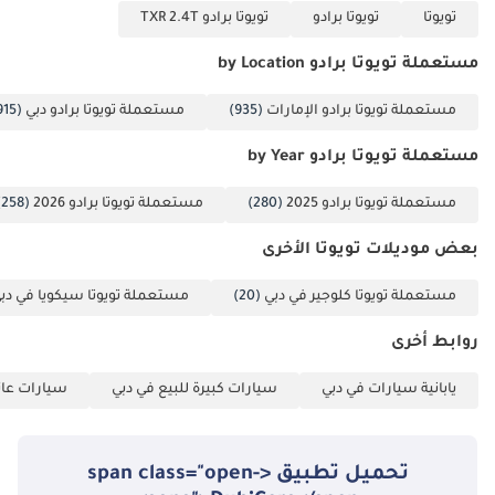
تويوتا
تويوتا برادو
تويوتا برادو TXR 2.4T
مستعملة تويوتا برادو by Location
مستعملة تويوتا برادو الإمارات
(935)
مستعملة تويوتا برادو دبي
(915)
مستعملة تويوتا برادو by Year
مستعملة تويوتا برادو 2025
(280)
مستعملة تويوتا برادو 2026
(258)
بعض موديلات تويوتا الأخرى
مستعملة تويوتا كلوجير في دبي
(20)
مستعملة تويوتا سيكويا في دب
روابط أخرى
يابانية سيارات في دبي
سيارات كبيرة للبيع في دبي
سيارات عائل
تحميل تطبيق <span class="open-