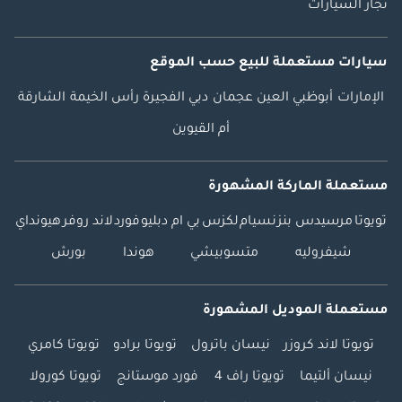
تجار السيارات
سيارات مستعملة
للبيع
حسب الموقع
الإمارات
أبوظبي
العين
عجمان
دبي
الفجيرة
رأس الخيمة
الشارقة
أم القيوين
مستعملة الماركة المشهورة
تويوتا
مرسيدس بنز
نسيام
لكزس
بي ام دبليو
فورد
لاند روفر
هيونداي
شيفروليه
متسوبيشي
هوندا
بورش
مستعملة الموديل المشهورة
تويوتا لاند كروزر
نيسان باترول
تويوتا برادو
تويوتا كامري
نيسان ألتيما
تويوتا راف 4
فورد موستانج
تويوتا كورولا