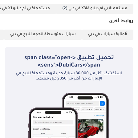
مستعملة بي أم دبليو X3M في دبي
(2)
مستعملة بي أم دبليو X1 في دبي
روابط أخرى
ألمانية سيارات في دبي
سيارات متوسطة الحجم للبيع في دبي
تحميل تطبيق <span class="open-
sens">DubiCars</span>
استكشف أكثر من 30،000 سيارة جديدة ومستعملة للبيع في
الإمارات من أكثر من 350 وكيل معتمد.