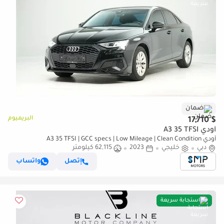
ضمان
البريميوم
$ 17,710
أودي A3 35 TFSI
أودي A3 35 TFSI | GCC specs | Low Mileage | Clean Condition
دبي
خليجي
2023
62,115 كيلومتر
إتصل
واتساب
استجابة سريعة