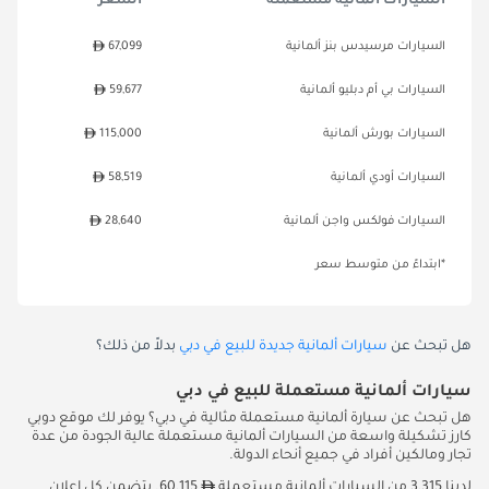
السيارات ألمانية مستعملة
السعر*
السيارات مرسيدس بنز ألمانية
67,099
السيارات بي أم دبليو ألمانية
59,677
السيارات بورش ألمانية
115,000
السيارات أودي ألمانية
58,519
السيارات فولكس واجن ألمانية
28,640
*ابتداءً من متوسط سعر
هل تبحث عن
سيارات ألمانية جديدة للبيع في دبي
بدلاً من ذلك؟
سيارات ألمانية مستعملة للبيع في دبي
هل تبحث عن سيارة ألمانية مستعملة مثالية في دبي؟ يوفر لك موقع دوبي
كارز تشكيلة واسعة من السيارات ألمانية مستعملة عالية الجودة من عدة
تجار ومالكين أفراد في جميع أنحاء الدولة.
لدينا 3,315 من السيارات ألمانية مستعملة
60,115. يتضمن كل إعلان