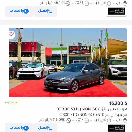
دبي
أمريكية
2023
46,166 كيلومتر
إتصل
واتساب
البريميوم
$ 16,200
مرسيدس بنز C 300 STD (NON GCC)
مرسيدس بنز C 300 STD (NON GCC) STD
دبي
أمريكية
2017
116,090 كيلومتر
إتصل
واتساب