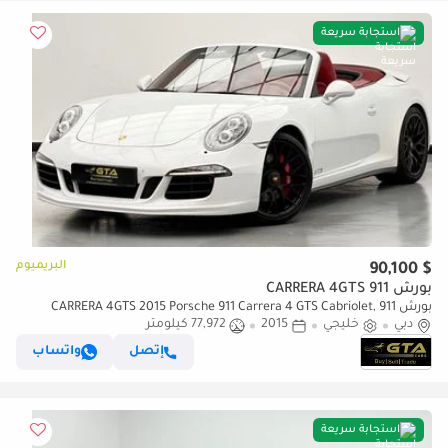
استجابة سريعة
البريميوم
$ 90,100
بورش 911 CARRERA 4GTS
بورش 911 CARRERA 4GTS 2015 Porsche 911 Carrera 4 GTS Cabriolet,
دبي
خليجي
2015
77,972 كيلومتر
Porsche Full Service History, Excellent Condi
إتصل
واتساب
استجابة سريعة