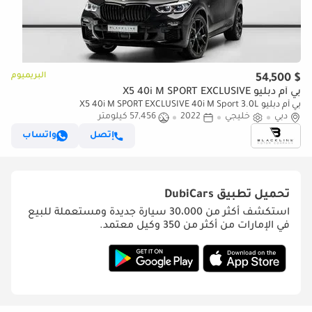
البريميوم
$ 54,500
بي أم دبليو X5 40i M SPORT EXCLUSIVE
بي أم دبليو X5 40i M SPORT EXCLUSIVE 40i M Sport 3.0L
دبي
خليجي
2022
57,456 كيلومتر
إتصل
واتساب
تحميل تطبيق
DubiCars
استكشف أكثر من 30،000 سيارة جديدة ومستعملة للبيع
في الإمارات من أكثر من 350 وكيل معتمد.