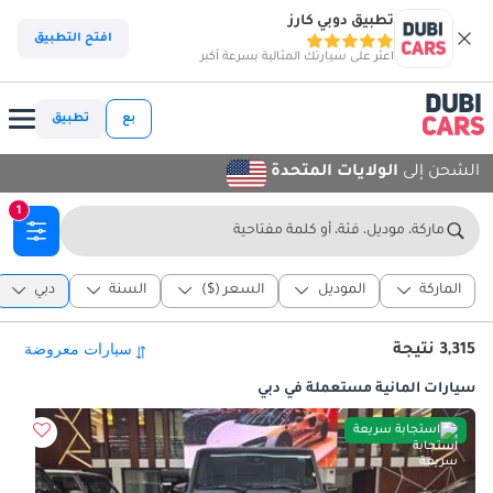
تطبيق دوبي كارز
افتح التطبيق
اعثر على سيارتك المثالية بسرعة أكبر
بع
تطبيق
الشحن إلى
الولايات المتحدة
1
ماركة، موديل، فئة، أو كلمة مفتاحية
الماركة
الموديل
السعر ($)
السنة
دبي
3,315 نتيجة
سيارات ألمانية مستعملة في دبي
استجابة سريعة