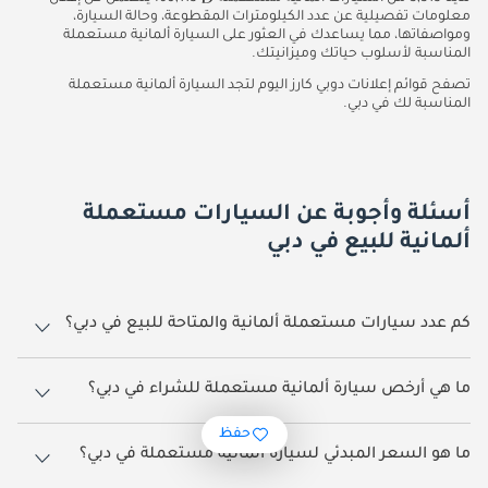
معلومات تفصيلية عن عدد الكيلومترات المقطوعة، وحالة السيارة،
ومواصفاتها، مما يساعدك في العثور على السيارة ألمانية مستعملة
المناسبة لأسلوب حياتك وميزانيتك.
تصفح قوائم إعلانات دوبي كارز اليوم لتجد السيارة ألمانية مستعملة
المناسبة لك في دبي.
أسئلة وأجوبة عن السيارات مستعملة
ألمانية للبيع في دبي
كم عدد سيارات مستعملة ألمانية والمتاحة للبيع في دبي؟
هناك 3,315 سيارات مستعملة ألمانية متوفرة للبيع في دبي.
ما هي أرخص سيارة ألمانية مستعملة للشراء في دبي؟
أرخص سيارة ألمانية يمكن شراؤها في دبي هي مرسيدس بنز C180 K.
حفظ
ما هو السعر المبدئي لسيارة ألمانية مستعملة في دبي؟