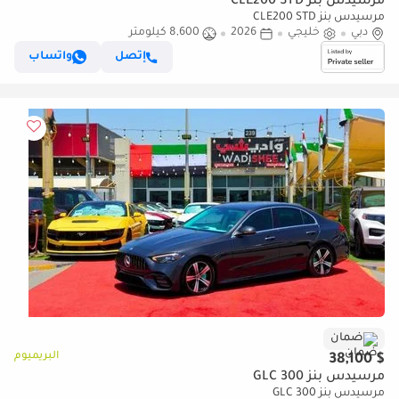
مرسيدس بنز CLE200 STD
مرسيدس بنز CLE200 STD
دبي
خليجي
2026
8,600 كيلومتر
إتصل
واتساب
ضمان
البريميوم
$ 38,100
مرسيدس بنز GLC 300
مرسيدس بنز GLC 300