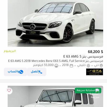
البريميوم
$ 68,200
مرسيدس بنز E 63 AMG S
مرسيدس بنز E 63 AMG S 2018 Mercedes Benz E63 S AMG, Full Service
دبي
خليجي
2018
55,000 كيلومتر
History, Carbon Fiber Package, Excellent Condition, GCC
إتصل
واتساب
استجابة سريعة