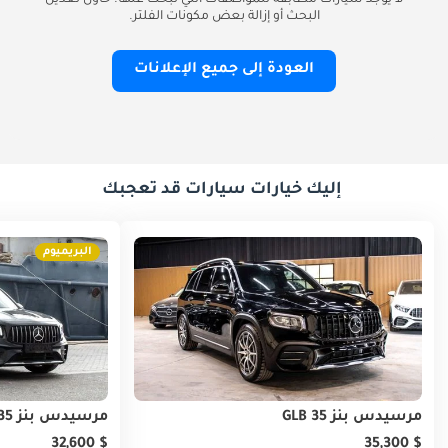
لا يوجد سيارات مطابقة للمواصفات التي تبحث عنها. حاول تعديل
البحث أو إزالة بعض مكونات الفلتر.
العودة إلى جميع الإعلانات
إليك خيارات سيارات قد تعجبك
البريميوم
مرسيدس بنز GLB 35
مرسيدس بنز GLB 35
$ 32,600
$ 35,300