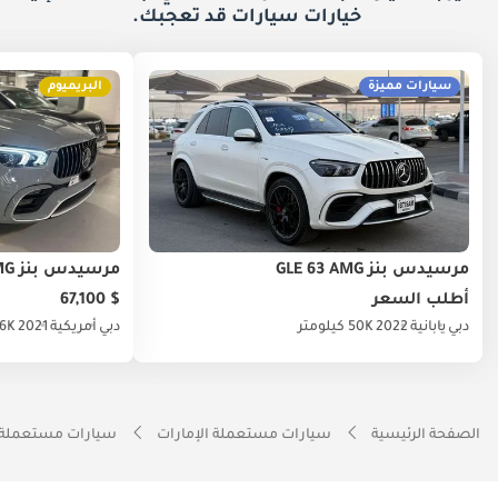
خيارات
سيارات قد تعجبك.
سيارات مميزة
البريميوم
مرسيدس بنز GLE 63 AMG
مرسيدس بنز GLE 63 AMG
أطلب السعر
$ 67,100
دبي
يابانية
2022
50K كيلومتر
دبي
أمريكية
2021
6K كيلومتر
الصفحة الرئيسية
سيارات مستعملة الإمارات
سيارات مستعملة 