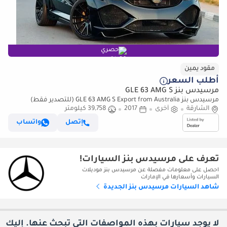
حصري
مقود يمين
أطلب السعر
مرسيدس بنز GLE 63 AMG S
مرسيدس بنز GLE 63 AMG S Export from Australia (للتصدير فقط)
الشارقة
أخرى
2017
39,758 كيلومتر
إتصل
واتساب
تعرف على مرسيدس بنز السيارات!
احصل على معلومات مفصلة عن مرسيدس بنز موديلات
السيارات وأسعارها في الإمارات
شاهد السيارات مرسيدس بنز الجديدة
لا يوجد سيارات بهذه المواصفات التي تبحث عنها. إليك