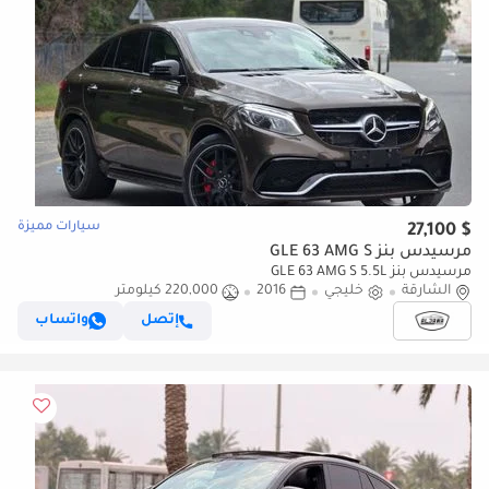
سيارات مميزة
$ 27,100
مرسيدس بنز GLE 63 AMG S
مرسيدس بنز GLE 63 AMG S 5.5L
الشارقة
خليجي
2016
220,000 كيلومتر
إتصل
واتساب