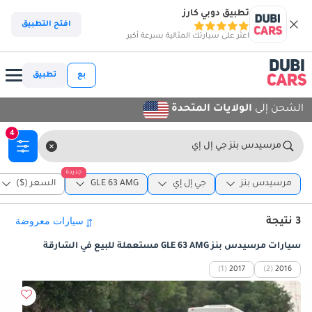
تطبيق دوبي كارز
افتح التطبيق
اعثر على سيارتك المثالية بسرعة أكبر
بع
تطبيق
الشحن إلى
الولايات المتحدة
4
مرسيدس بنز جي إل إي
جديدة
مرسيدس بنز
جي إل إي
GLE 63 AMG
السعر ($)
3 نتيجة
سيارات مرسيدس بنز GLE 63 AMG مستعملة للبيع في الشارقة
(1)
2017
(2)
2016