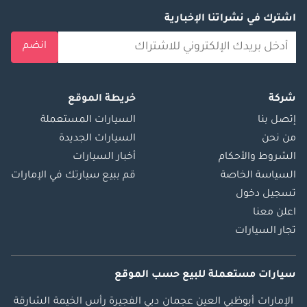
اشترك في نشراتنا الإخبارية
انضم
شركة
خريطة الموقع
إتصل بنا
السيارات المستعملة
من نحن
السيارات الجديدة
الشروط والأحكام
أخبار السيارات
السياسة الخاصة
قم ببيع سيارتك في الإمارات
تسجيل دخول
اعلن معنا
تجار السيارات
سيارات مستعملة
للبيع
حسب الموقع
الإمارات
أبوظبي
العين
عجمان
دبي
الفجيرة
رأس الخيمة
الشارقة