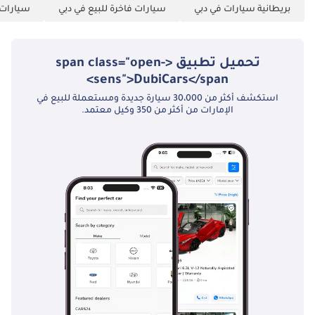
بريطانية سيارات في دبي
سيارات فاخرة للبيع في دبي
سيارات ك
تحميل تطبيق <span class="open-
sens">DubiCars</span>
استكشف أكثر من 30،000 سيارة جديدة ومستعملة للبيع في
الإمارات من أكثر من 350 وكيل معتمد.