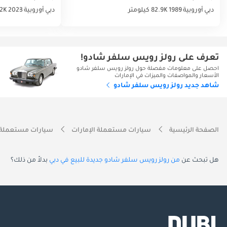
دبي
أوروبية
1989
82.9K كيلومتر
دبي
أوروبية
2023
12K كيلو
تعرف على رولز رويس سلفر شادو!
احصل على معلومات مفصلة حول رولز رويس سلفر شادو
الأسعار والمواصفات والميزات في الإمارات
شاهد جديد رولز رويس سلفر شادو
الصفحة الرئيسية
سيارات مستعملة الإمارات
سيارات مستعملة 
هل تبحث عن
من رولز رويس سلفر شادو جديدة للبيع في دبي
بدلاً من ذلك؟