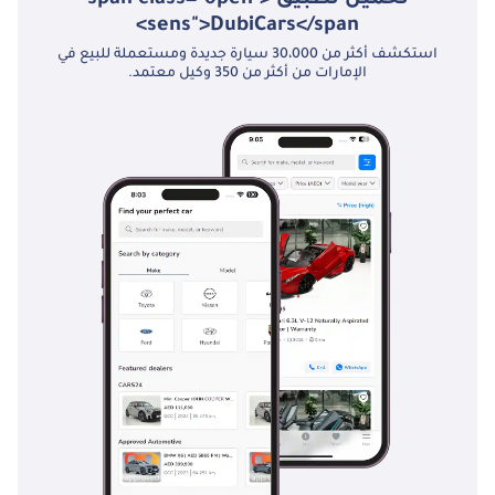
sens">DubiCars</span>
استكشف أكثر من 30،000 سيارة جديدة ومستعملة للبيع في
الإمارات من أكثر من 350 وكيل معتمد.