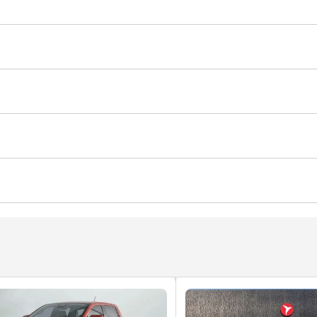
كاميرا 360 درجة
جهاز التحكم بالمناخ
مقاعد بنظام تدفئة وتبريد