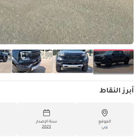
أبرز النقاط
الموقع
سنة الإصدار
دبي
2023