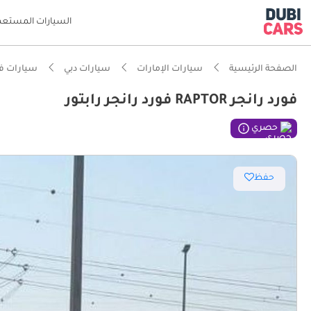
السيارات المستعم
الصفحة الرئيسية
سيارات الإمارات
سيارات دبي
سيارات فو
فورد رانجر RAPTOR فورد رانجر رابتور
ذكاء دو
حصري
مصمم خص
حفظ
تصنيف السلامة
أحدث معا