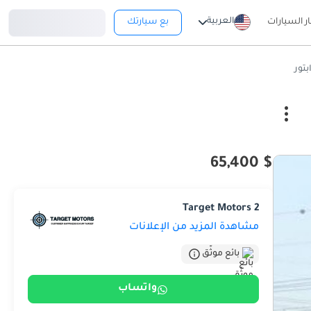
تسجيل دخول
العربية
ار السيارات
بع سيارتك
$ 65,400
Target Motors 2
مشاهدة المزيد من الإعلانات
بائع موثّق
واتساب