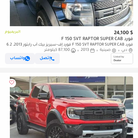
البريميوم
$ 24,100
فورد F 150 SVT RAPTOR SUPER CAB
فورد F 150 SVT RAPTOR SUPER CAB فورد إف-سيريز بيك أب رابتور 2013، 6.2
لتر
دبي
صينية
2013
87,100 كيلومتر
إتصل
واتساب