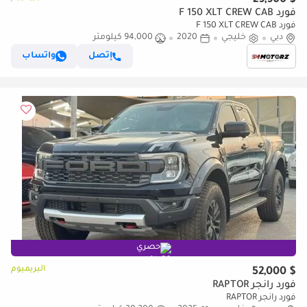
$ 29,900
فورد F 150 XLT CREW CAB
فورد F 150 XLT CREW CAB
دبي
خليجي
2020
94,000 كيلومتر
إتصل
واتساب
حصري
البريميوم
$ 52,000
فورد رانجر RAPTOR
فورد رانجر RAPTOR