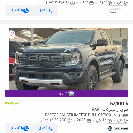
دبي
أخرى
2023
6,400 كيلومتر
إتصل
واتساب
حصري
البريميوم
$ 52,100
فورد رانجر RAPTOR
فورد رانجر RAPTOR RANGER RAPTOR FULL OPTION
دبي
خليجي
2025
30,200 كيلومتر
إتصل
واتساب