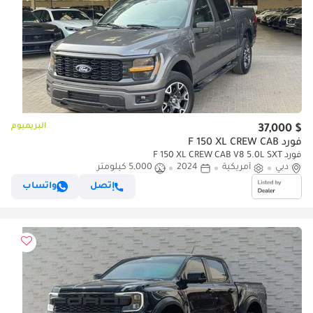
البريميوم
$ 37,000
فورد F 150 XL CREW CAB
فورد F 150 XL CREW CAB V8 5.0L SXT
دبي
أمريكية
2024
5,000 كيلومتر
إتصل
واتساب