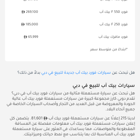
فورد F 550 بيك آب
269,100
فورد F 250 بيك آب
185,000
فورد مافرك بيك آب
65,999
*ابتداءً من متوسط سعر
هل تبحث عن
سيارات فورد بيك آب جديدة للبيع في دبي
بدلاً من ذلك؟
سيارات بيك آب للبيع في دبي
هل تبحث عن سيارة مستعملة مثالية من سيارات فورد بيك آب في دبي؟
تقدم دوبي كارز مجموعة كبيرة من سيارات مستعملة فورد بيك آب عالية
الجودة والمعروضة من قبل العديد من التجار وأصحاب السيارات الخاصة في
جميع أنحاء البلاد.
لدينا 215 إعلانًا عن سيارات مستعملة فورد بيك آب
81,601. يتضمن كل
إعلان سيارات مستعملة فورد بيك آب معلومات مفصلة عن المسافة
المقطوعة والمواصفات، مما يساعدك في العثور على سيارة مستعملة
فورد بيك آب المناسبة لك بما يتناسب مع نمط حياتك وميزانيتك.