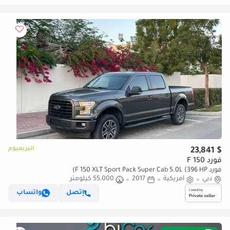
البريميوم
$ 23,841
فورد F 150
فورد F 150 XLT Sport Pack Super Cab 5.0L (396 HP)
دبي
أمريكية
2017
55,000 كيلومتر
إتصل
واتساب