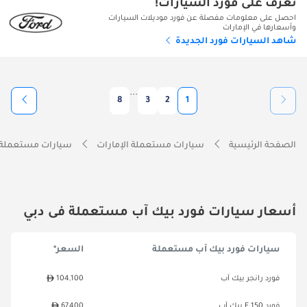
تعرف على فورد السيارات!
احصل على معلومات مفصلة عن فورد موديلات السيارات
وأسعارها في الإمارات
شاهد السيارات فورد الجديدة
...
8
3
2
1
الصفحة الرئيسية
سيارات مستعملة الإمارات
سيارات مستعملة 
أسعار سيارات فورد بيك آب مستعملة فى دبي
سيارات فورد بيك آب مستعملة
السعر*
فورد رانجر بيك آب
104,100
فورد F 150 بيك آب
67,400