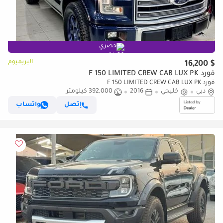
حصري
البريميوم
$ 16,200
فورد F 150 LIMITED CREW CAB LUX PK
فورد F 150 LIMITED CREW CAB LUX PK
دبي
خليجي
2016
392,000 كيلومتر
إتصل
واتساب