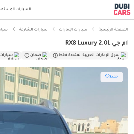
السيارات المستعم
الصفحة الرئيسية
سيارات الإمارات
سيارات الشارقة
سيار
أم جي RX8 Luxury 2.0L
ذكاء دو
سوق الإمارات العربية المتحدة فقط
ضمان
سيارات
مصمم خص
حفظ
مساحة ا
تصنيف السلامة