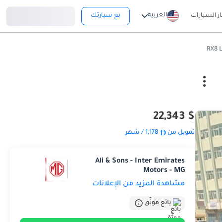
تسجيل دخول
العربية
ار السيارات
بع سيارتك
$ 22,343
تمويل من
1,178
/ شهر
Ali & Sons - Inter Emirates
Motors - MG
مشاهدة المزيد من الإعلانات
بائع موثّق