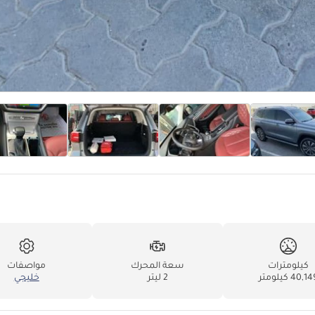
كيلومترات
سعة المحرك
مواصفات
40,1 كيلومتر
2 ليتر
خليجي