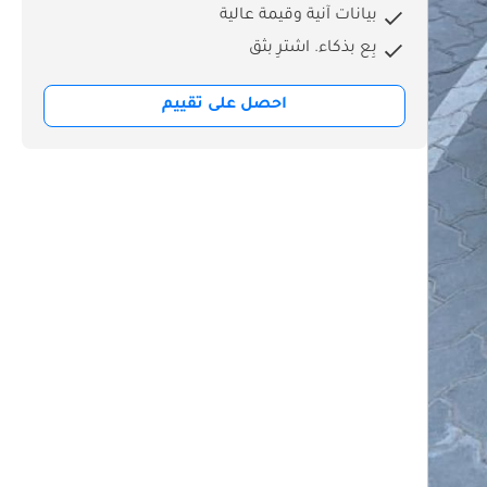
بيانات آنية وقيمة عالية
بِع بذكاء. اشترِ بثق
احصل على تقييم