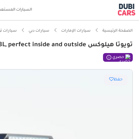
السيارات المستعم
الصفحة الرئيسية
سيارات الإمارات
سيارات دبي
سيارات تو
تويوتا هيلوكس GR SPORT Double cabin 2.8L, perfect inside and outside
حصري
حفظ