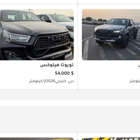
تويوتا هيلوكس
$ 54,000
دبي
خليجي
2026
0 كيلومتر