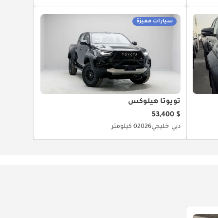
سيارات مميزة
تويوتا هيلوكس
$ 53,400
دبي
خليجي
2026
0 كيلومتر