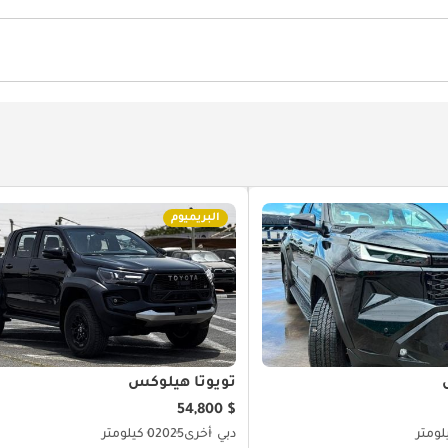
البريميوم
تويوتا هيلوكس
$ 54,800
دبي
أخرى
2025
0 كيلومتر