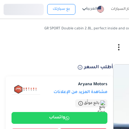
تسجيل دخول
العربية
ار السيارات
بع سيارتك
أطلب السعر
Aryana Motors
مشاهدة المزيد من الإعلانات
بائع موثّق
واتساب