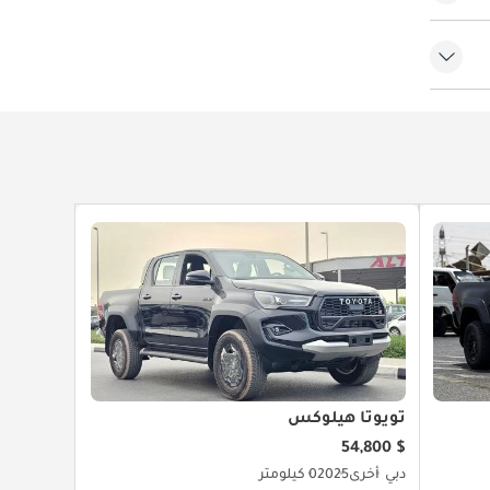
تويوتا هيلوكس
$ 54,800
دبي
أخرى
2025
0 كيلومتر