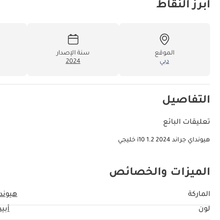
أبرز النقاط
الموقع
سنة الإصدار
دبي
2024
التفاصيل
تعليقات البائع
هيونداي جراند i10 1.2 2024 خليجي
الميزات والخصائص
الماركة
هيوند
لون
أبي