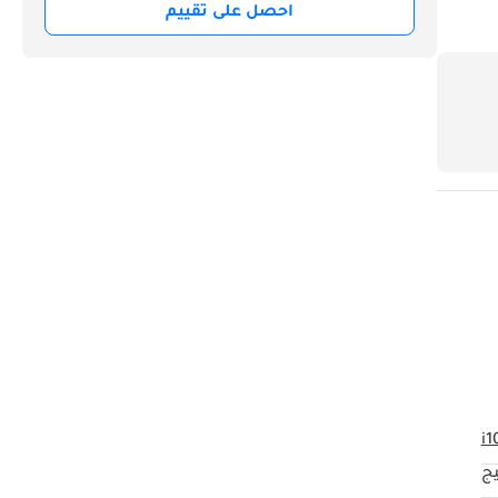
احصل على تقييم
i1
يج