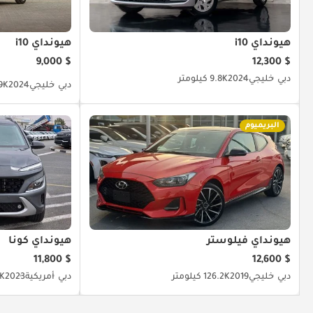
هيونداي i10
هيونداي i10
$ 9,000
$ 12,300
دبي
خليجي
2024
9.8K كيلومتر
دبي
خليجي
2024
59K كيل
البريميوم
هيونداي فيلوستر
هيونداي كونا
$ 11,800
$ 12,600
دبي
خليجي
2019
126.2K كيلومتر
دبي
أمريكية
2023
.7K