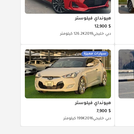
هيونداي فيلوستر
$ 12,900
دبي
خليجي
2019
126.2K كيلومتر
سيارات مميزة
هيونداي فيلوستر
$ 7,900
دبي
خليجي
2016
199K كيلومتر