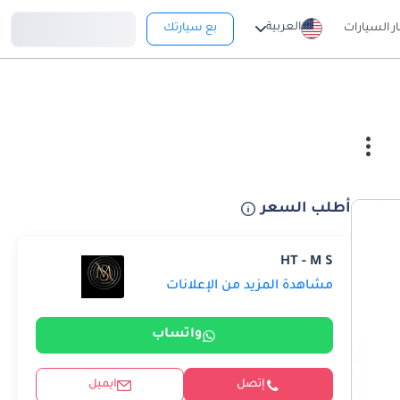
تسجيل دخول
العربية
ار السيارات
بع سيارتك
أطلب السعر
HT - M S
مشاهدة المزيد من الإعلانات
واتساب
إتصل
ايميل