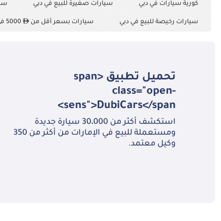
كورية سيارات في دبي
سيارات صغيرة للبيع في دبي
سيا
سيارات رخيصة للبيع في دبي
سيارات بسعر أقل من
5000 في دبي
تحميل تطبيق <span
class="open-
sens">DubiCars</span>
استكشف أكثر من 30،000 سيارة جديدة
ومستعملة للبيع في الإمارات من أكثر من 350
وكيل معتمد.