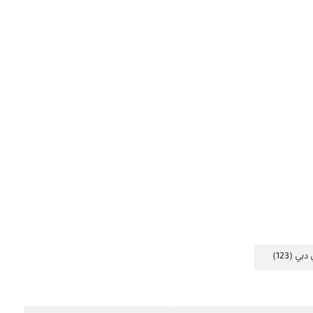
 دبي
(123)