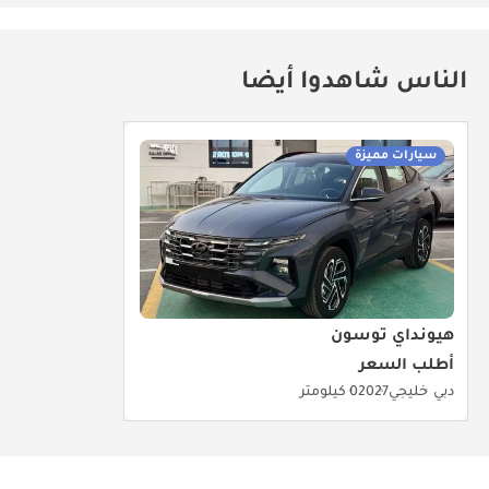
الناس شاهدوا أيضا
سيارات مميزة
هيونداي توسون
أطلب السعر
دبي
خليجي
2027
0 كيلومتر