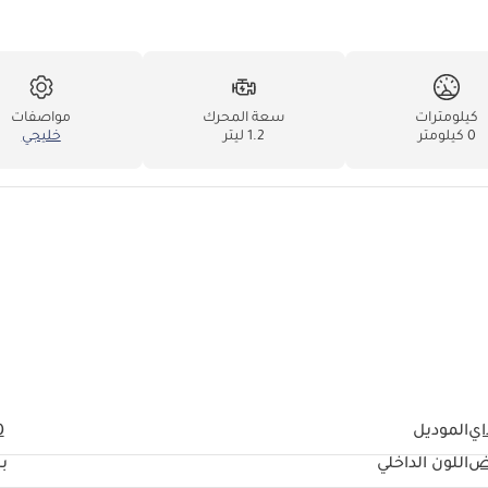
كيلومترات
سعة المحرك
مواصفات
0 كيلومتر
1.2 ليتر
خليجي
اي
الموديل
0
ض
اللون الداخلي
ب