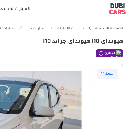
السيارات المستعم
الصفحة الرئيسية
سيارات الإمارات
سيارات دبي
سيارات هي
هيونداي i10 هيونداي جراند i10
حصري
حفظ