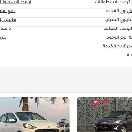
عدد الاسطوانات
4
عدد الاسطوانا
كي
نوع القيادة
دفع أما
ار
نوع السيارة
هاتش با
عدد المقاعد
5 مقاعد
15
نوع الوقود
بتر
ير
تاريخ الخدمة