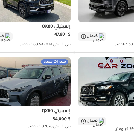
إنفينيتي QX80
$ 47,601
ضمان
ضم
كيلومتر
دبي
خليجي
2024
60.9K كيلومتر
سيارات مميزة
إنفينيتي QX60
$ 54,000
ضمان
دبي
خليجي
2023
0 كيلومتر
كيلومتر