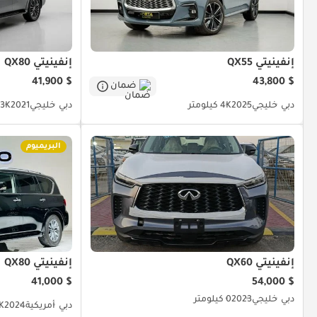
إنفينيتي QX55
إنفينيتي QX80
$ 41,900
$ 43,800
ضمان
دبي
خليجي
2025
4K كيلومتر
دبي
خليجي
2021
53.3K 
البريميوم
إنفينيتي QX60
إنفينيتي QX80
$ 41,000
$ 54,000
دبي
خليجي
2023
0 كيلومتر
دبي
أمريكية
2024
36K 