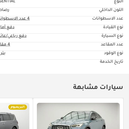
النوع
SENTIAL
اللون الداخلي
رصاص
عدد الاسطوانات
4
عدد الاسطوان
نوع القيادة
دفع أما
نوع السيارة
دفع رباعي/عائل
عدد المقاعد
4 مقاعد
نوع الوقود
بتر
تاريخ الخدمة
سيارات مشابهة
البريميوم