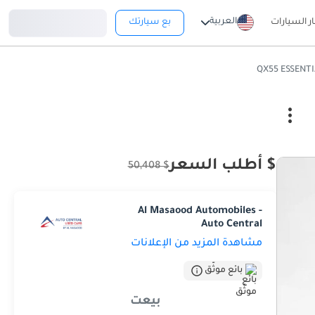
تسجيل دخول
العربية
ار السيارات
بع سيارتك
$ أطلب السعر
$ 50,408
Al Masaood Automobiles -
Auto Central
مشاهدة المزيد من الإعلانات
بائع موثّق
بيعت