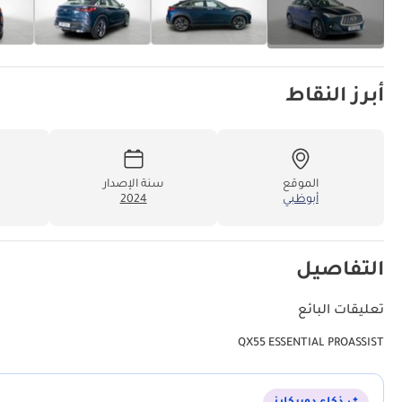
أبرز النقاط
الموقع
سنة الإصدار
أبوظبي
2024
التفاصيل
تعليقات البائع
QX55 ESSENTIAL PROASSIST