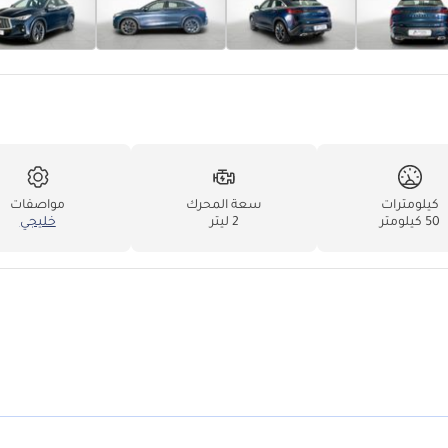
كيلومترات
سعة المحرك
مواصفات
50 كيلومتر
2 ليتر
خليجي