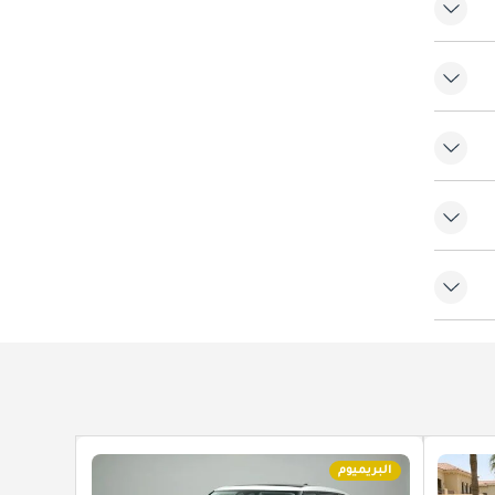
البريميوم