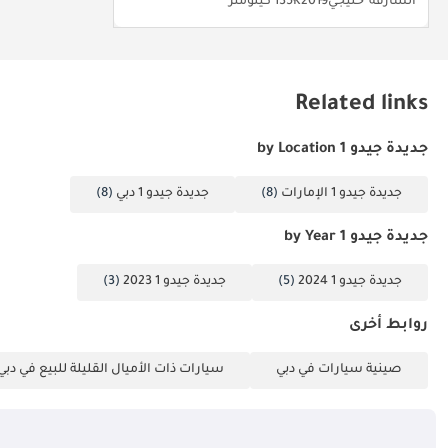
الشارقة
خليجي
2019
135K كيلومتر
Related links
جديدة جيدو 1 by Location
جديدة جيدو 1 الإمارات
(8)
جديدة جيدو 1 دبي
(8)
جديدة جيدو 1 by Year
جديدة جيدو 1 2024
(5)
جديدة جيدو 1 2023
(3)
روابط أخرى
صينية سيارات في دبي
سيارات ذات الأميال القليلة للبيع في دبي