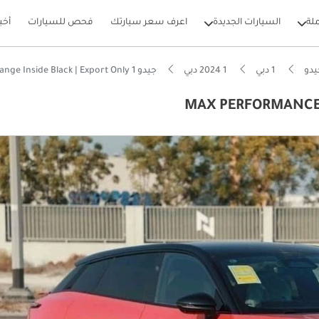
لة
السيارات الجديدة
اعرف سعر سيارتك
فحص للسيارات
أخب
يدو
1 دبي
1 2024 دبي
جيدو 1 MAX PERFORMANCE EV - Orange Inside Black | Export Only