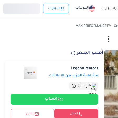
تسجيل دخول
العربية
ار السيارات
بع سيارتك
أطلب السعر
Legend Motors
مشاهدة المزيد من الإعلانات
بائع موثّق
واتساب
إتصل
ايميل