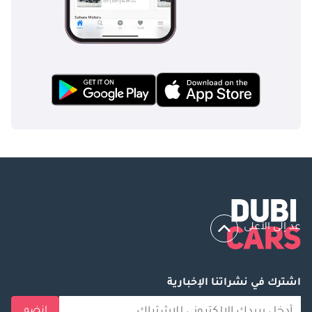
عد إلى الأعلى
اشترك في نشراتنا الإخبارية
انضم