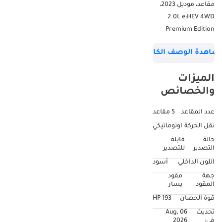
مقاعد، موديل 2023،
2.0L e:HEV 4WD
Premium Edition
شاهدة الوصف الكامل
الميزات
والخصائص
عدد المقاعد
5 مقاعد
نقل الحركة
اوتوماتيكي
حالة
قابلة
التصدير
للتصدير
اللون الداخلي
أسود
جهة
مقود
المقود
يسار
قوة الحصان
193 HP
تحديث
06 Aug,
في:
2026