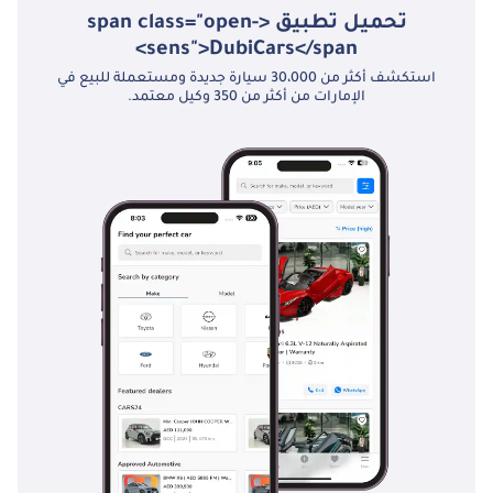
تحميل تطبيق <span class="open-
sens">DubiCars</span>
استكشف أكثر من 30،000 سيارة جديدة ومستعملة للبيع في
الإمارات من أكثر من 350 وكيل معتمد.