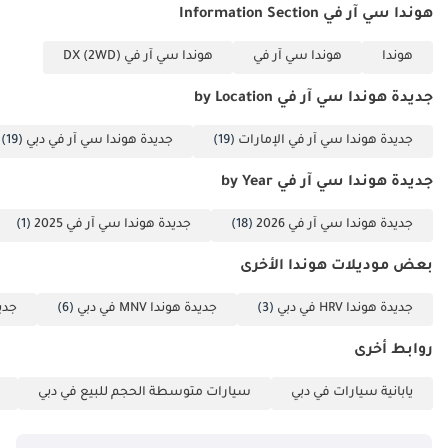
هوندا سي آر في Information Section
هوندا
هوندا سي آر في
هوندا سي آر في DX (2WD)
جديدة هوندا سي آر في by Location
جديدة هوندا سي آر في الإمارات
(19)
جديدة هوندا سي آر في دبي
(19)
جديدة هوندا سي آر في by Year
جديدة هوندا سي آر في 2026
(18)
جديدة هوندا سي آر في 2025
(1)
بعض موديلات هوندا الأخرى
جديدة هوندا HRV في دبي
(3)
جديدة هوندا MNV في دبي
(6)
جديدة 
روابط أخرى
يابانية سيارات في دبي
سيارات متوسطة الحجم للبيع في دبي