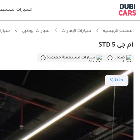
السيارات المستعم
الصفحة الرئيسية
سيارات الإمارات
سيارات أبوظبي
سيارا
أم جي 5 STD
ذكاء دو
ضمان
سيارات مستعملة معتمدة
حفظ
أفضل اق
أقل تكل
أقل معد