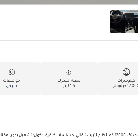
كيلومترات
سعة المحرك
مواصفات
12,0 كيلومتر
1.5 ليتر
خليجي
عبر IEM | وكالة MG في الإمارات العربية المتحدة: تجربة قيادة MG 5 الجديدة المحدثة - 12000 كم، نظام تثبيت تلقائي، حساسات خلفية، دخول/تشغيل 