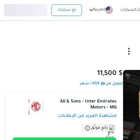
تسجيل دخول
العربية
ار السيارات
بع سيارتك
$ 11,500
تمويل من
604
/ شهر
Ali & Sons - Inter Emirates
Motors - MG
مشاهدة المزيد من الإعلانات
بائع موثّق