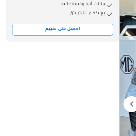
بيانات آنية وقيمة عالية
بِع بذكاء. اشترِ بثق
احصل على تقييم