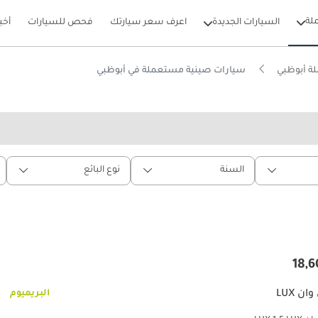
لة
السيارات الجديدة
اعرف سعر سيارتك
فحص للسيارات
أخب
ة أبوظبي
سيارات صينية مستعملة في أبوظبي
السنة
نوع البائع
ان LUX
البريميوم