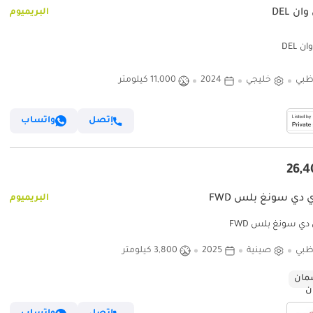
ان DEL
البريميوم
ن DEL
ظبي
خليجي
2024
11,000 كيلومتر
إتصل
واتساب
ي دي سونغ بلس FWD
البريميوم
 دي سونغ بلس FWD
ظبي
صينية
2025
3,800 كيلومتر
ان