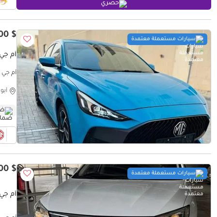
حصري
$ 15,300
سيارات مستعملة معتمدة
أم جي  LUXURY
أم جي GT LUXURY
أبو
ضم
$ 8,800
سيارات مستعملة معتمدة
أم جي 5 TD