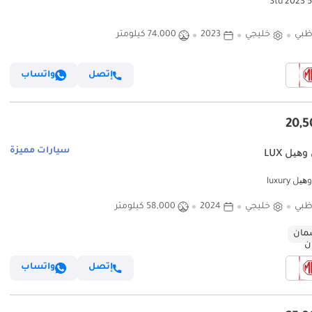
ظبي
خليجي
2023
74,000 كيلومتر
إتصل
واتساب
سيارات مميزة
ھیل LUX
ل luxury
ظبي
خليجي
2024
58,000 كيلومتر
ان
إتصل
واتساب