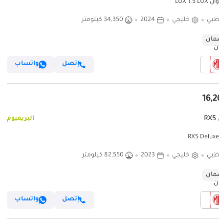
LUX 1.5 
ظبي
خليجي
2024
34,350 كيلومتر
ان
إتصل
واتساب
R
البريميوم
ظبي
خليجي
2023
82,550 كيلومتر
ان
إتصل
واتساب