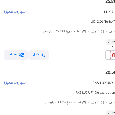
L
سيارات مميزة
ظبي
خليجي
2025
25,700 كيلومتر
ان
إتصل
واتساب
RX
سيارات مميزة
ظبي
خليجي
2024
3,475 كيلومتر
ان