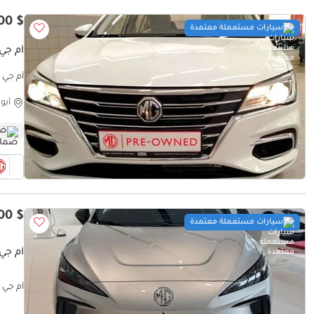
$ 8,500
سيارات مستعملة معتمدة
أم جي 5 MFORT
أم جي 5 Comfort
أبو
ضم
$ 21,400
سيارات مستعملة معتمدة
أم جي 4 V
أم جي 4 EV