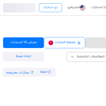
تسجيل دخول
ار السيارات
العربية
بع سيارتك
تصفية الخيارات
يعرض
50
السيارات
1
إعادة ضبط
المواصفات الإقليمية
حفظ