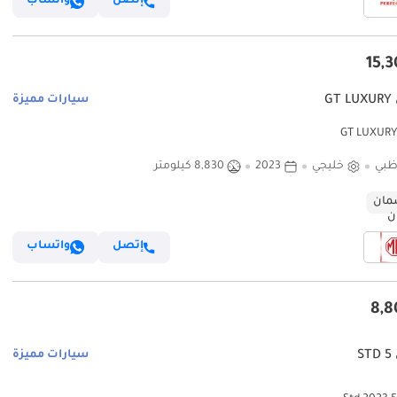
إتصل
واتساب
GT
سيارات مميزة
ظبي
خليجي
2023
8,830 كيلومتر
ان
إتصل
واتساب
S
سيارات مميزة