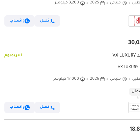
ظبي
خليجي
2025
3,200 كيلومتر
إتصل
واتساب
VX L
البريميوم
VX
ظبي
خليجي
2026
17,000 كيلومتر
ان
إتصل
واتساب