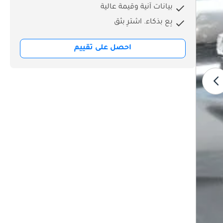
بيانات آنية وقيمة عالية
بِع بذكاء. اشترِ بثق
احصل على تقييم