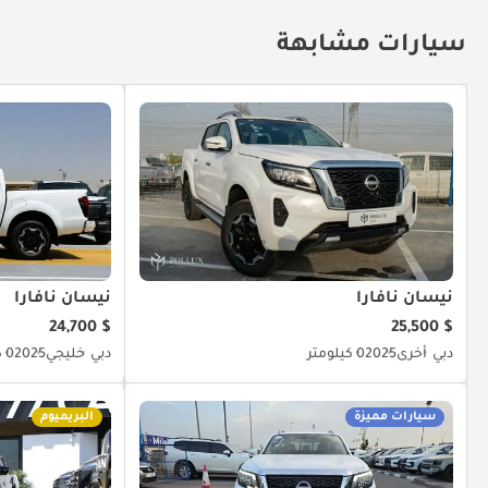
سيارات مشابهة
نيسان نافارا
نيسان نافارا
$ 24,700
$ 25,500
دبي
أخرى
2025
0 كيلومتر
دبي
خليجي
2025
0 كيلومتر
سيارات مميزة
البريميوم