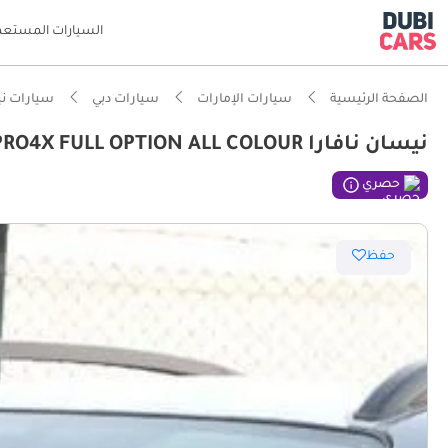
السيارات المستعم
الصفحة الرئيسية
سيارات الإمارات
سيارات دبي
سيارات ن
نيسان نافارا PRO4X FULL OPTION ALL COLOUR ....
حصري
حفظ