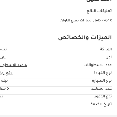
تعليقات البائع
PRO4X كامل الخيارات جميع الألوان
الميزات والخصائص
الماركة
نيس
لون
رماد
عدد الاسطوانات
4
عدد الاسطوان
نوع القيادة
دفع ربا
نوع السيارة
بيك 
عدد المقاعد
5 مقاعد
نوع الوقود
دي
تاريخ الخدمة