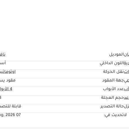
ان
الموديل
نافا
ية
اللون الداخلي
أسو
ات
نقل الحركة
اوتوماتي
عي
جهة المقود
مقود يس
آب
عدد الأبواب
4 الأبواب
حجم العجلة
"
زل
حالة التصدير
قابلة للتصد
لا
تحديث في:
07 Aug, 2026