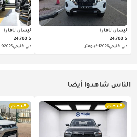
نيسان نافارا
نيسان نافارا
$ 24,700
$ 24,700
دبي
خليجي
2026
1 كيلومتر
دبي
خليجي
2025
0 كيلومتر
الناس شاهدوا أيضا
البريميوم
البريميوم