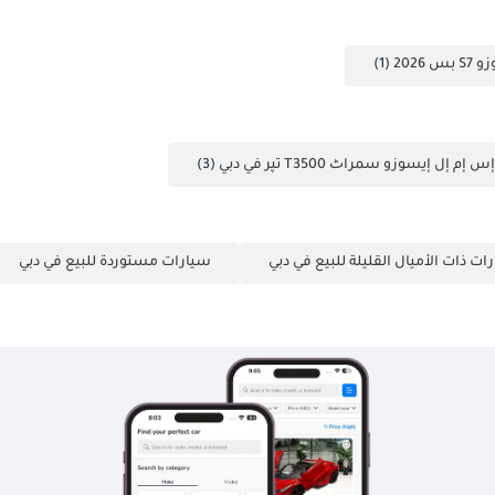
2026
(1)
إم إل إيسوزو سمراٹ T3500 تپر في دبي
(3)
ات ذات الأميال القليلة للبيع في دبي
سيارات مستوردة للبيع في دبي