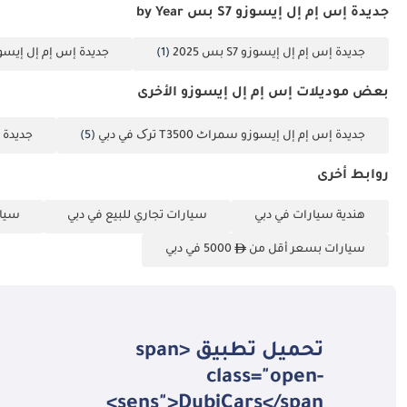
جديدة إس إم إل إيسوزو S7 بس by Year
جديدة إس إم إل إيسوزو S7 بس 2025
(1)
جديدة إس إم إل إيسوزو S7 بس 
بعض موديلات إس إم إل إيسوزو الأخرى
جديدة إس إم إل إيسوزو سمراٹ T3500 ترک في دبي
(5)
جديدة إس 
روابط أخرى
هندية سيارات في دبي
سيارات تجاري للبيع في دبي
سيار
سيارات بسعر أقل من
5000 في دبي
تحميل تطبيق <span
class="open-
sens">DubiCars</span>