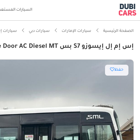
السيارات المستعم
الصفحة الرئيسية
سيارات الإمارات
سيارات دبي
سيارات إ
إس إم إل إيسوزو S7 بس SML-Isuzu S7 Bus 3455cc 33 SEATER Double Door AC Diesel MT
حفظ