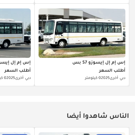
إس إم إل إيسوزو S7 بس
إس إم إل إيسوزو 7
أطلب السعر
أطلب السعر
دبي
أخرى
2025
0 كيلومتر
دبي
أخرى
2025
0 كيلومتر
الناس شاهدوا أيضا