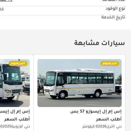
عدد المقاعد
9+ مقاعد
نوع الوقود
دي
تاريخ الخدمة
سيارات مشابهة
البريميوم
البريميوم
إس إم إل إيسوزو S7 بس
إس إم إل إيسوزو 7
أطلب السعر
أطلب السعر
دبي
أخرى
2026
0 كيلومتر
دبي
أوروبية
2025
0 كيلومتر