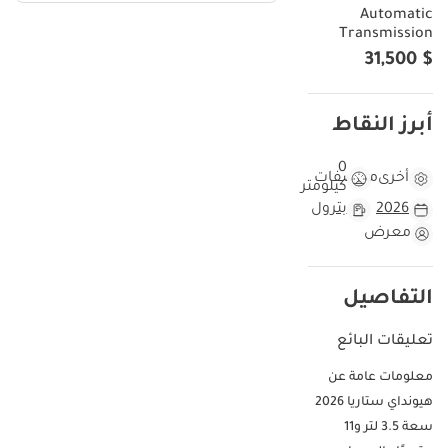
Automatic
Transmission
$ 31,500
أبرز النقاط
0
أخرى
مواصفات
كيلومتر
2026
بترول
معرض
التفاصيل
تعليقات البائع
معلومات عامة عن
هيونداي ستاريا 2026
سعة 3.5 لتر و11