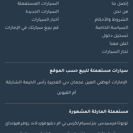
إتصل بنا
السيارات المستعملة
من نحن
السيارات الجديدة
الشروط والأحكام
أخبار السيارات
السياسة الخاصة
قم ببيع سيارتك في الإمارات
تسجيل دخول
اعلن معنا
تجار السيارات
سيارات مستعملة
للبيع
حسب الموقع
الإمارات
أبوظبي
العين
عجمان
دبي
الفجيرة
رأس الخيمة
الشارقة
أم القيوين
مستعملة الماركة المشهورة
تويوتا
مرسيدس بنز
نسيام
لكزس
بي ام دبليو
فورد
لاند روفر
هيونداي