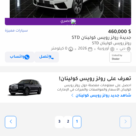
حصري
سيارات مميزة
$ 460,000
جديدة رولز رويس كولينان STD
رولز رويس كولينان STD
دبي
أوروبية
2026
0 كيلومتر
إتصل
واتساب
تعرف على رولز رويس كولينان!
احصل على معلومات مفصلة حول رولز رويس
كولينان الأسعار والمواصفات والميزات في الإمارات
شاهد جديد رولز رويس كولينان
3
2
1