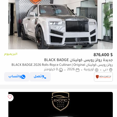
البريميوم
$ 876,400
جديدة رولز رويس كولينان BLACK BADGE
رولز رويس كولينان BLACK BADGE 2026 Rolls-Royce Cullinan | Original
دبي
أوروبية
2026
0 كيلومتر
Mansory | Full Carbon | Exclusive Blue Interior
إتصل
واتساب