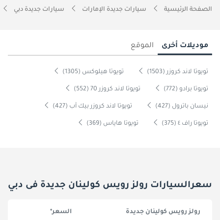
الصفحة الرئيسية
سيارات جديدة الإمارات
سيارات جديدة دبي
موديلات أخرى
الموقع
تويوتا لاند كروزر (1503)
تويوتا هيلوكس (1305)
تويوتا برادو (772)
تويوتا لاند كروزر 70 (552)
نيسان باترول (427)
تويوتا لاند كروزر بيك آب (427)
تويوتا راف ٤ (375)
تويوتا هاياس (369)
سعرالسيارات رولز رويس كولينان جديدة فى دبي
رولز رويس كولينان جديدة
السعر*