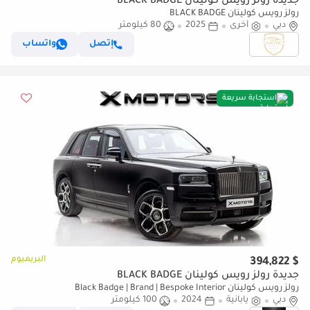
جديدة رولز رويس كولينان BLACK BADGE
رولز رويس كولينان BLACK BADGE
دبي
أخرى
2025
80 كيلومتر
إتصل
واتساب
استجابة سريعة
البريميوم
$ 394,822
جديدة رولز رويس كولينان BLACK BADGE
رولز رويس كولينان Black Badge | Brand | Bespoke Interior
دبي
يابانية
2024
100 كيلومتر