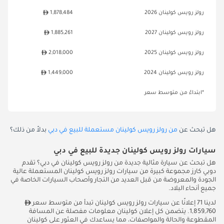
رولز رويس كولينان 2026
1,878,484
رولز رويس كولينان 2027
1,885,261
رولز رويس كولينان 2025
2,018,000
رولز رويس كولينان 2024
1,449,000
*ابتداءً من متوسط سعر
هل تبحث عن
من رولز رويس كولينان مستعملة للبيع في دبي
بدلاً من ذلك؟
سيارات رولز رويس كولينان جديدة للبيع في دبي
هل تبحث عن سيارة مثالية جديدة من رولز رويس كولينان في دبي؟ تقدم
دوبي كارز مجموعة كبيرة من سيارات رولز رويس كولينان المستعملة عالية
الجودة والمعروضة من قبل العديد من التجار وأصحاب السيارات الخاصة في
جميع أنحاء البلاد.
لدينا 71 إعلانًا عن سيارات رولز رويس كولينان تبدأ من متوسط سعر
1,859,760. يتضمن كل إعلان كولينان معلومات مفصلة عن المسافة
المقطوعة والحالة والمواصفات، مما يساعدك في العثور على كولينان