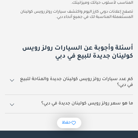
المناسب لأسلوب حياتك وميزانيتك.
تصفح إعلانات دوبي كارز اليوم واكتشف سيارات رولز رويس كولينان
المستعملة المناسبة لك في جميع أنحاء دبي.
أسئلة وأجوبة عن السيارات رولز رويس
كولينان جديدة للبيع في دبي
كم عدد سيارات رولز رويس كولينان جديدة والمتاحة للبيع
في دبي؟
71 سيارة رولز رويس كولينان جديدة متوفرة للبيع في دبي.
ما هو سعر رولز رويس كولينان جديدة في دبي؟
يبدأ سعر سيارة رولز رويس كولينان جديدة في دبي
1,859,760.
حفظ