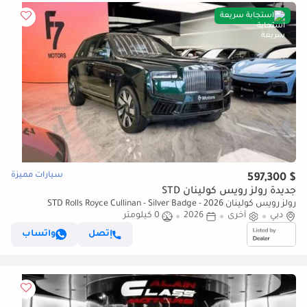
استجابة سريعة
سيارات مميزة
$ 597,300
جديدة رولز رويس كولينان STD
رولز رويس كولينان STD Rolls Royce Cullinan - Silver Badge - 2026
دبي
أخرى
2026
0 كيلومتر
إتصل
واتساب