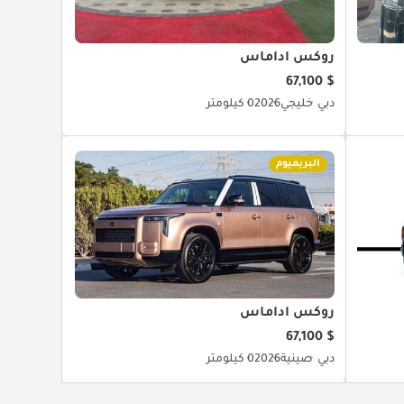
روكس أداماس
$ 67,100
دبي
خليجي
2026
0 كيلومتر
البريميوم
روكس أداماس
$ 67,100
دبي
صينية
2026
0 كيلومتر