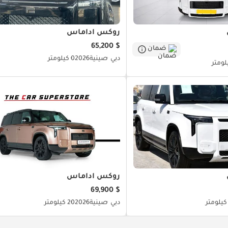
روكس أداماس
$ 65,200
ضمان
دبي
صينية
2026
0 كيلومتر
روكس أداماس
$ 69,900
دبي
صينية
2026
20 كيلومتر