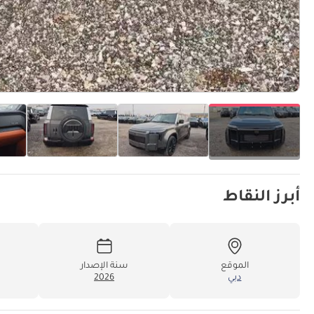
أبرز النقاط
الموقع
سنة الإصدار
دبي
2026