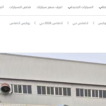
لة
السيارات الجديدة
اعرف سعر سيارتك
فحص للسيارات
أخب
روكس
أداماس دبي
أداماس 2026 دبي
روكس أداماس