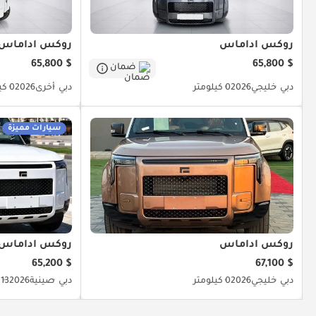
روكس أداماس
روكس أداماس
$ 65,800
$ 65,800
ضمان
دبي
خليجي
2026
0 كيلومتر
دبي
أخرى
2026
0 كيلومتر
سيارات مميزة
روكس أداماس
روكس أداماس
$ 65,200
$ 67,100
دبي
خليجي
2026
0 كيلومتر
دبي
صينية
2026
13 كيلومتر