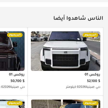
الناس شاهدوا أيضا
البريميوم
البريميوم
روكس 01
روكس 01
$ 50,700
$ 52,100
دبي
صينية
2026
0 كيلومتر
دبي
صينية
2026
0 كيلومتر
البريميوم
البريميوم