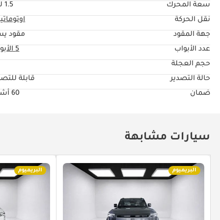
سعة المحرك
1.5 ليتر
نقل الحركة
اوتوماتي
جهة المقود
مقود يس
عدد الأبواب
5 الأبواب
حجم العجلة
"
حالة التصدير
قابلة للتصد
ضمان
60 أشهر
سيارات مشابهة
البريميوم
البريميوم