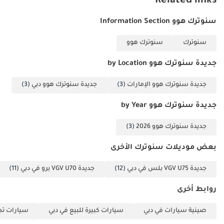
Related links
سنوترك هوو Information Section
سنوترك
سنوترك هوو
جديدة سنوترك هوو by Location
جديدة سنوترك هوو الإمارات
(3)
جديدة سنوترك هوو دبي
(3)
جديدة سنوترك هوو by Year
جديدة سنوترك هوو 2026
(3)
بعض موديلات سنوترك الأخرى
جديدة VGV U75 بلس في دبي
(12)
جديدة VGV U70 برو في دبي
(11)
روابط أخرى
صينية سيارات في دبي
سيارات كبيرة للبيع في دبي
سيارات تجا