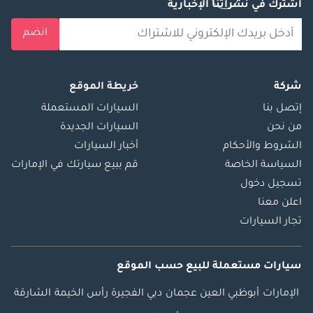
اشترك في نشراتنا الإخبارية
انضم
شركة
خريطة الموقع
إتصل بنا
السيارات المستعملة
من نحن
السيارات الجديدة
الشروط والأحكام
أخبار السيارات
السياسة الخاصة
قم ببيع سيارتك في الإمارات
تسجيل دخول
اعلن معنا
تجار السيارات
سيارات مستعملة
للبيع
حسب الموقع
الإمارات
أبوظبي
العين
عجمان
دبي
الفجيرة
رأس الخيمة
الشارقة