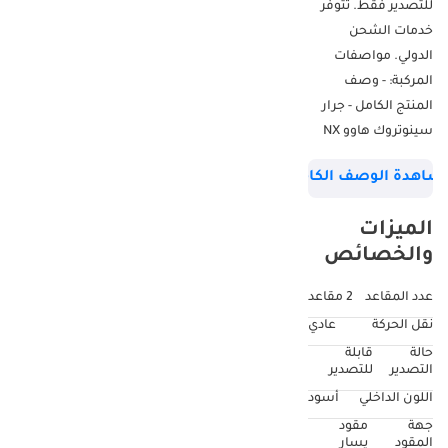
للتصدير فقط. تتوفر
خدمات الشحن
الدولي. مواصفات
المركبة: - وصف
المنتج الكامل - جرار
سينوتروك هاوو NX
4X2 موديل 2026 -
شاهدة الوصف الكامل
الصنع: سينوتروك -
الموديل: هاوو - الوزن
الميزات
الفارغ (كجم): 6.8 طن
والخصائص
- الوزن الإجمالي
للمركبة: 40 طن -
عدد المقاعد
2 مقاعد
الأبعاد الكلية (الطول
نقل الحركة
عادي
× العرض × الارتفاع
حالة
قابلة
مم): 6150 × 2550 ×
التصدير
للتصدير
3980 مم - قاعدة
اللون الداخلي
أسود
العجلات (مم): 3800
جهة
مقود
مم - نوع الوقود: ديزل -
المقود
يسار