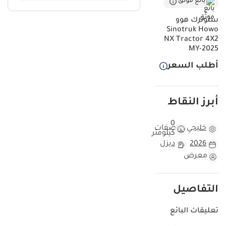
بائع موثّق
سنوترك هوو
Sinotruk Howo
NX Tractor 4X2
MY-2025
أطلب السعر
أبرز النقاط
0
خليجي
مواصفات
كيلومتر
2026
ديزل
معرض
التفاصيل
تعليقات البائع