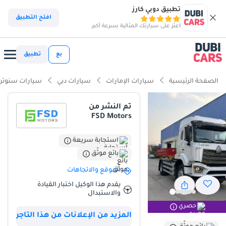
تطبيق دوبي كارز
افتح التطبيق
اعثر على سيارتك المثالية بسرعة أكبر
بع
تطبيق
الصفحة الرئيسية
سيارات الإمارات
سيارات دبي
سيارات سنوتر
تم النشر من
FSD Motors
استجابة سريعة
بائع موثّق
الموقع والاتجاهات
يقدم هذا الوكيل اختبار القيادة
والاستبدال
حصري
المزيد من الإعلانات من هذا التاجر