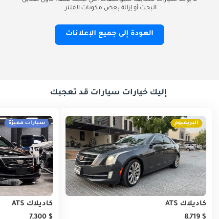
لا يوجد سيارات مطابقة للمواصفات التي تبحث عنها. حاول تعديل
البحث أو إزالة بعض مكونات الفلتر.
العودة إلى جميع الإعلانات
إليك خيارات سيارات قد تعجبك
البريميوم
سيارات مميزة
كاديلاك ATS
كاديلاك ATS
$ 7,300
$ 8,719