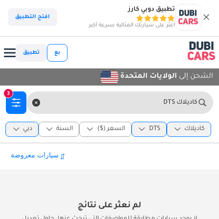
تطبيق دوبي كارز
افتح التطبيق
اعثر على سيارتك المثالية بسرعة أكبر
بع
تطبيق
الشحن إلى
الولايات المتحدة
3
كاديلاك DTS
كاديلاك
DTS
السعر ($)
السنة
دبي
لم نعثر على نتائج