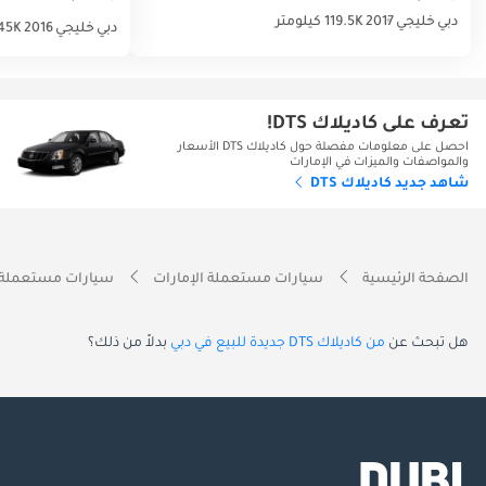
دبي
خليجي
2017
119.5K كيلومتر
دبي
خليجي
2016
145K كيلو
تعرف على كاديلاك DTS!
احصل على معلومات مفصلة حول كاديلاك DTS الأسعار
والمواصفات والميزات في الإمارات
شاهد جديد كاديلاك DTS
الصفحة الرئيسية
سيارات مستعملة الإمارات
سيارات مستعملة 
هل تبحث عن
من كاديلاك DTS جديدة للبيع في دبي
بدلاً من ذلك؟