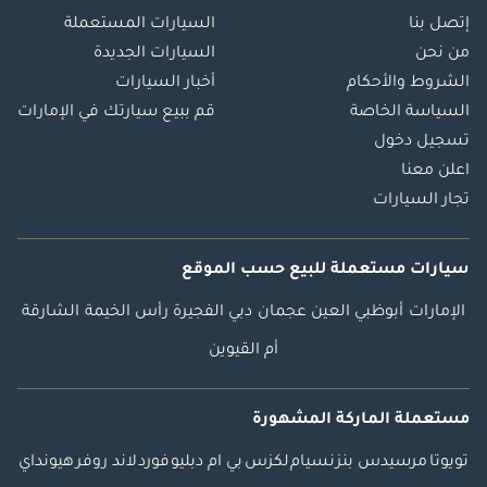
إتصل بنا
السيارات المستعملة
من نحن
السيارات الجديدة
الشروط والأحكام
أخبار السيارات
السياسة الخاصة
قم ببيع سيارتك في الإمارات
تسجيل دخول
اعلن معنا
تجار السيارات
سيارات مستعملة
للبيع
حسب الموقع
الإمارات
أبوظبي
العين
عجمان
دبي
الفجيرة
رأس الخيمة
الشارقة
أم القيوين
مستعملة الماركة المشهورة
تويوتا
مرسيدس بنز
نسيام
لكزس
بي ام دبليو
فورد
لاند روفر
هيونداي