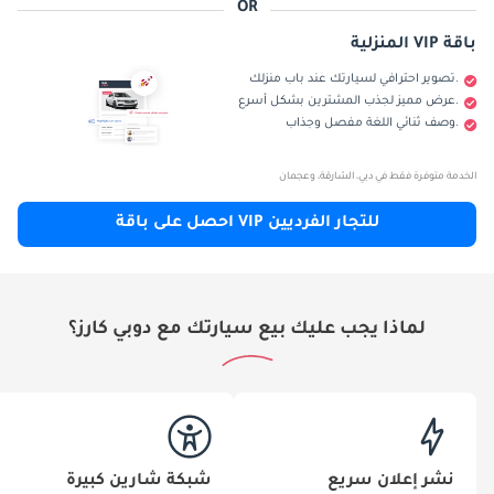
OR
باقة VIP المنزلية
.تصوير احترافي لسيارتك عند باب منزلك
.عرض مميز لجذب المشترين بشكل أسرع
.وصف ثنائي اللغة مفصل وجذاب
الخدمة متوفرة فقط في دبي، الشارقة، وعجمان
للتجار الفرديين VIP احصل على باقة
لماذا يجب عليك بيع سيارتك مع دوبي كارز؟
نشر إعلان سريع
شبكة شارين كبيرة