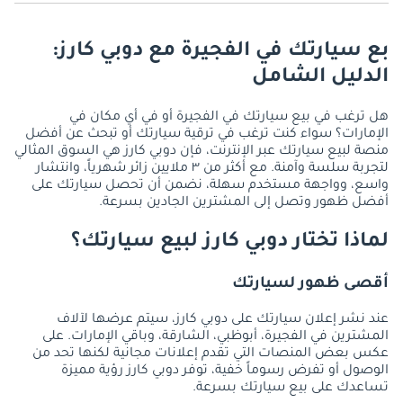
نعم، في دوبي كارز يمكننا مساعدتك في الوصول إلى أكثر من 3 ملايين مشترٍ
محتمل شهريًا بسهولة.
بع سيارتك في الفجيرة مع دوبي كارز:
الدليل الشامل
هل ترغب في بيع سيارتك في الفجيرة أو في أي مكان في
الإمارات؟ سواء كنت ترغب في ترقية سيارتك أو تبحث عن أفضل
منصة لبيع سيارتك عبر الإنترنت، فإن دوبي كارز هي السوق المثالي
لتجربة سلسة وآمنة. مع أكثر من ٣ ملايين زائر شهرياً، وانتشار
واسع، وواجهة مستخدم سهلة، نضمن أن تحصل سيارتك على
أفضل ظهور وتصل إلى المشترين الجادين بسرعة.
لماذا تختار دوبي كارز لبيع سيارتك؟
أقصى ظهور لسيارتك
عند نشر إعلان سيارتك على دوبي كارز، سيتم عرضها لآلاف
المشترين في الفجيرة، أبوظبي، الشارقة، وباقي الإمارات. على
عكس بعض المنصات التي تقدم إعلانات مجانية لكنها تحد من
الوصول أو تفرض رسوماً خفية، توفر دوبي كارز رؤية مميزة
تساعدك على بيع سيارتك بسرعة.