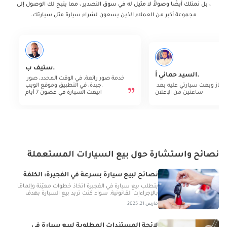
، بل نمتلك أيضًا وصولاً لا مثيل له في سوق التصدير ، مما يتيح لك الوصول إلى
مجموعة أكبر من العملاء الذين يسعون لشراء سيارة مثل سيارتك.
ستيف ب.
السيد حماني أ.
خدمة صور رائعة، في الوقت المحدد، صور 
الموقع ممتاز وبعت سيارتي عليه بعد 
جيدة، في التطبيق وموقع الويب.
ساعتين من الإعلان
بيعت السيارة في غضون 7 أيام!
نصائح واستشارة حول بيع السيارات المستعملة
نصائح لبيع سيارة بسرعة في الفجيرة: الكلفة
والإجراءات القانونية
يتطلب بيع سيارة في الفجيرة اتخاذ خطوات معيّنة وإلمامًا
بالإجراءات القانونية. سواء كنت تريد بيع السيارة بهدف
التجديد أو لأسباب مادية، إليك أفضل منصات البيع وطرق
مارس 21, 2025
الحصول على الصفقة الأفضل.
لائحة المستندات المطلوبة لبيع سيارة في