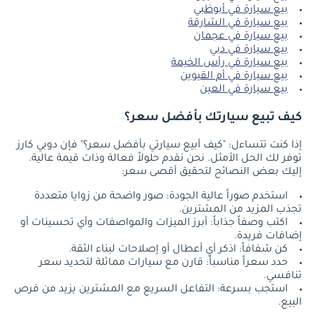
بيع سيارة في أبوظبي
بيع سيارة في الشارقة
بيع سيارة في عجمان
بيع سيارة في دبي
بيع سيارة في رأس الخيمة
بيع سيارة في أم القيوين
بيع سيارة في العين
كيف تبيع سيارتك بأفضل سعر؟
إذا كنت تتساءل: "كيف أبيع سيارتي بأفضل سعر؟" فإن دوبي كارز
توفر لك الحل الأمثل. نحن نقدم حلولاً فعالة وذات قيمة عالية.
إليك بعض النصائح لتحقيق أقصى سعر:
استخدم صوراً عالية الجودة: صور واضحة من زوايا متعددة
تجذب المزيد من المشترين.
اكتب وصفاً جذاباً: أبرز الميزات والمواصفات وأي تحسينات أو
إضافات فريدة.
كن شفافاً: اذكر أي أعطال أو إصلاحات لبناء الثقة.
حدد سعراً مناسباً: قارن مع سيارات مماثلة لتحديد سعر
تنافسي.
استجب بسرعة: التفاعل السريع مع المشترين يزيد من فرص
البيع.