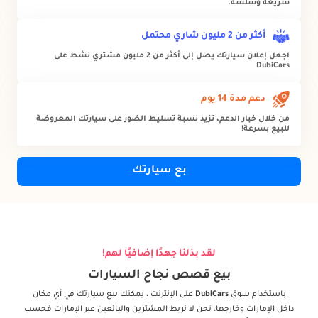
سريعة وسلسة.
أكثر من 2 مليون شاري محتمل
اجعل إعلان سيارتك يصل إلى أكثر من 2 مليون مشتري نشط على
DubiCars
دعم مدة 14 يوم
من خلال خيار الدعم، تزيد نسبة تسليط الضور على سيارتك المعروضة
للبيع بسرعة!
بع سيارتك
لقد بذلنا جهدًا إضافيًا لهم!
بيع قصص نجاح السيارات
باستخدام سوق
DubiCars
على الإنترنت ، يمكنك بيع سيارتك في أي مكان
داخل الإمارات وخارجها. نحن لا نربط المشترين والبائعين عبر الإمارات فحسب