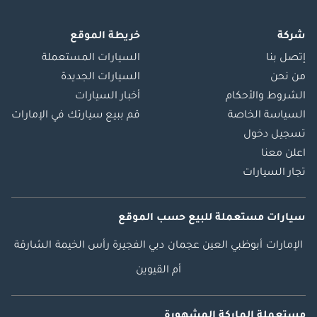
شركة
خريطة الموقع
إتصل بنا
السيارات المستعملة
من نحن
السيارات الجديدة
الشروط والأحكام
أخبار السيارات
السياسة الخاصة
قم ببيع سيارتك في الإمارات
تسجيل دخول
اعلن معنا
تجار السيارات
سيارات مستعملة
للبيع
حسب الموقع
الإمارات
أبوظبي
العين
عجمان
دبي
الفجيرة
رأس الخيمة
الشارقة
أم القيوين
مستعملة الماركة المشهورة