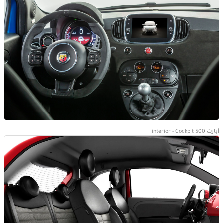
أبارث 500 interior - Cockpit