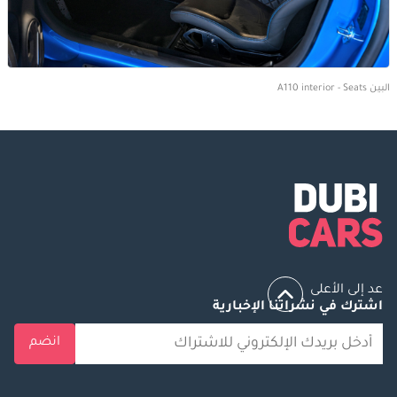
البين A110 interior - Seats
عد إلى الأعلى
اشترك في نشراتنا الإخبارية
انضم