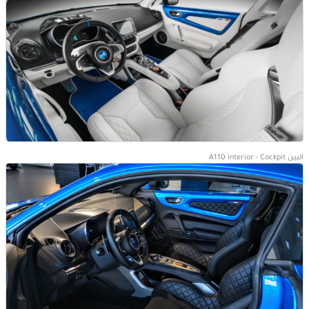
البين A110 interior - Cockpit