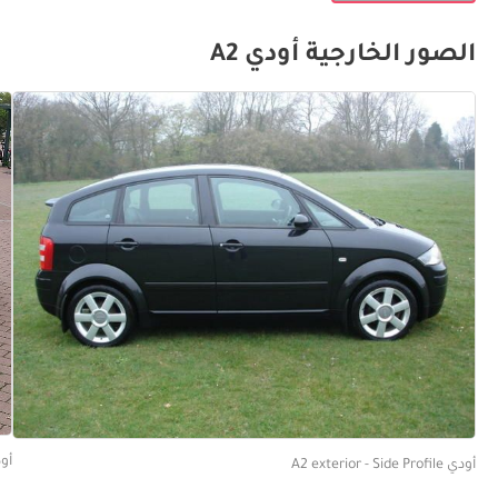
الصور الخارجية أودي A2
أودي t Angled
أودي A2 exterior - Side Profile