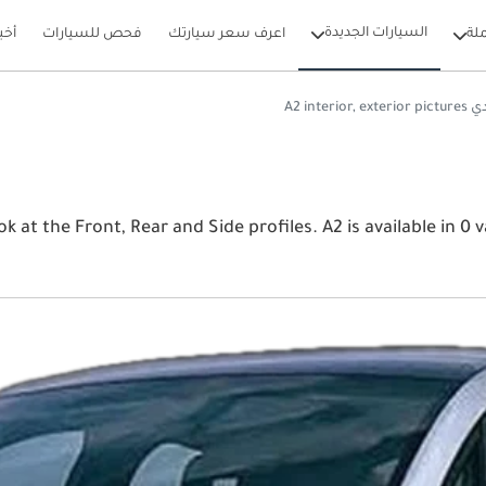
السيارات الجديدة
لة
اعرف سعر سيارتك
فحص للسيارات
أخب
A2 interior, exteri
View أودي A2 2026 image gallery. أودي  and Side profiles. A2 is available in 0 variants