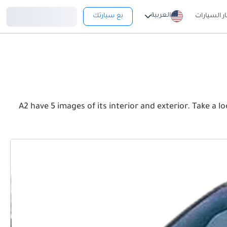
تسجيل دخول
العربية
ار السيارات
بع سيارتك
A2 have 5 images of its interior and exterior. Take a look at the Front, Rear.