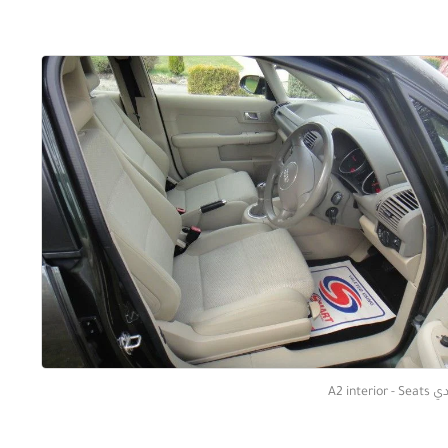
A2 interior - S