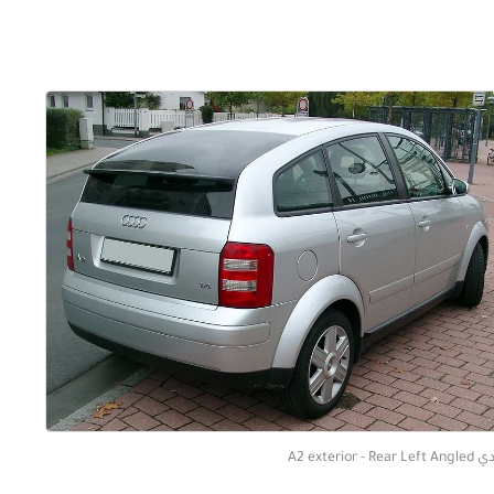
A2 exterior - Rear Lef