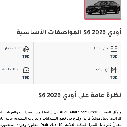
أودي S6 2026 المواصفات الأساسية
حجم البطارية
قوة الحصان
TBD
TBD
نوع الوقود
مدى البطارية
TBD
TBD
نظرة عامة على أودي S6 2026