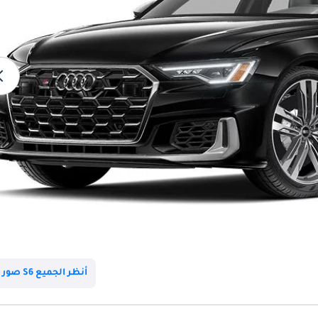
أنظر الجميع S6 صور