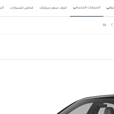
السيارات الجديدة
لة
اعرف سعر سيارتك
فحص للسيارات
أخب
S6