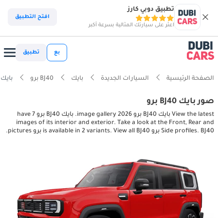
تطبيق دوبي كارز
افتح التطبيق
اعثر على سيارتك المثالية بسرعة أكبر
بع
تطبيق
الصفحة الرئيسية
السيارات الجديدة
بايك
BJ40 برو
بايك BJ40 برو terior, exterior pictures
صور بايك BJ40 برو
View the latest بايك BJ40 برو 2026 image gallery. بايك BJ40 برو have 7
images of its interior and exterior. Take a look at the Front, Rear and
Side profiles. BJ40 برو is available in 2 variants. View all BJ40 برو pictures.