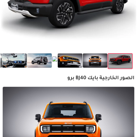
الصور الخارجية بايك BJ40 برو