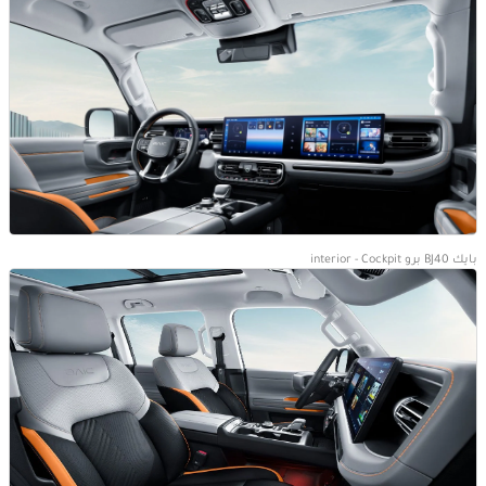
بايك BJ40 برو interior - Cockpit