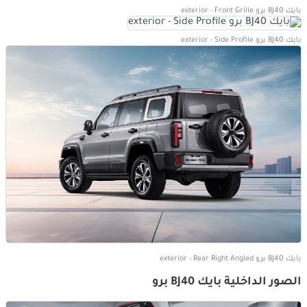
بايك BJ40 برو exterior - Front Grille
بايك BJ40 برو exterior - Side Profile
بايك BJ40 برو exterior - Rear Right Angled
الصور الداخلية بايك BJ40 برو