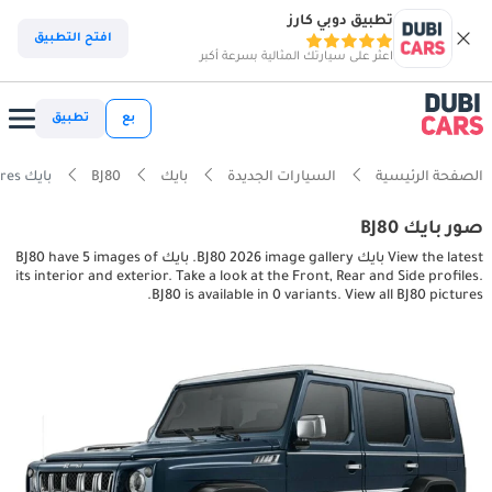
تطبيق دوبي كارز
افتح التطبيق
اعثر على سيارتك المثالية بسرعة أكبر
بع
تطبيق
الصفحة الرئيسية
السيارات الجديدة
بايك
BJ80
بايك BJ80 interior, exterior pictures
صور بايك BJ80
View the latest بايك BJ80 2026 image gallery. بايك BJ80 have 5 images of
its interior and exterior. Take a look at the Front, Rear and Side profiles.
BJ80 is available in 0 variants. View all BJ80 pictures.