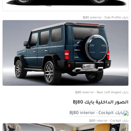
بايك BJ80 exterior - Side Profile
بايك BJ80 exterior - Rear Left Angled
الصور الداخلية بايك BJ80
بايك BJ80 interior - Cockpit