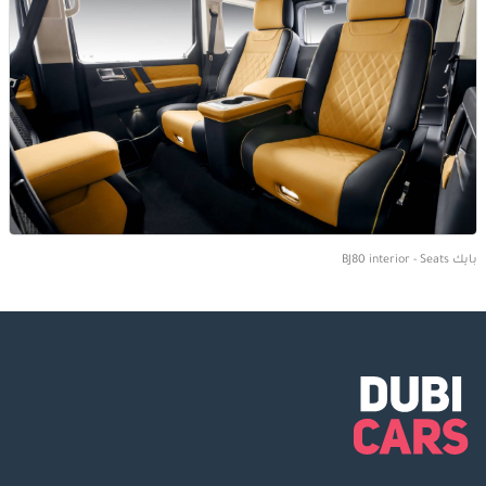
بايك BJ80 interior - Seats