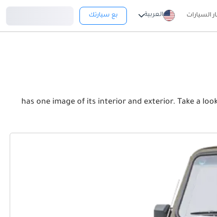
تسجيل دخول
العربية
ار السيارات
بع سيارتك
has one image of its interior and exterior. Take a look at the Front, Rear and.