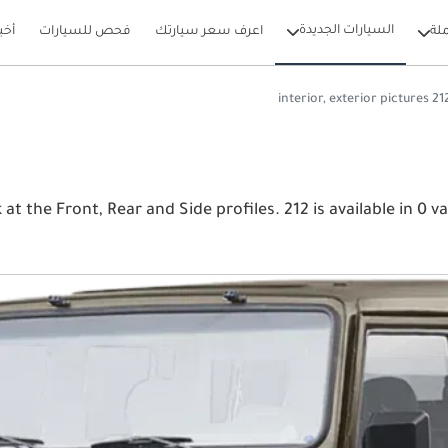
السيارات الجديدة
لة
اعرف سعر سيارتك
فحص للسيارات
أخب
View  باو 212 2026 image gallery. باو 212  Side profiles. 212 is available in 0 variants