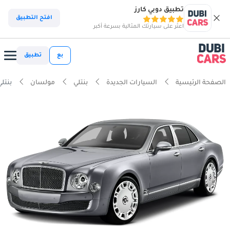
تطبيق دوبي كارز
افتح التطبيق
اعثر على سيارتك المثالية بسرعة أكبر
بع
تطبيق
الصفحة الرئيسية
السيارات الجديدة
بنتلي
مولسان
بنتلي مولسا