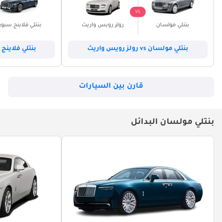
VS
بنتلي مولسان
رولز رويس واريث
بنتلي فلاينج سبور
بنتلي مولسان vs رولز رويس واريث
بنتلي فلاينج سبور vs بن
قارن بين السيارات
بنتلي مولسان البدائل