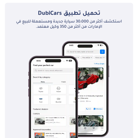
تحميل تطبيق
DubiCars
استكشف أكثر من 30،000 سيارة جديدة ومستعملة للبيع في
الإمارات من أكثر من 350 وكيل معتمد.