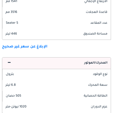
الارتفاع الإجمالي
1541 مم
قاعدة العجلات
3516 مم
عدد المقاعد
5 Seater
مساحة الصندوق
446 ليتر
الإبلاغ عن سعر غير صحيح
المحرك/الموتور
نوع الوقود
بترول
سعة المحرك
6.8 ليتر
الطاقة الحصانية
505 حصان
عزم الدوران
1020 نيوتن-متر