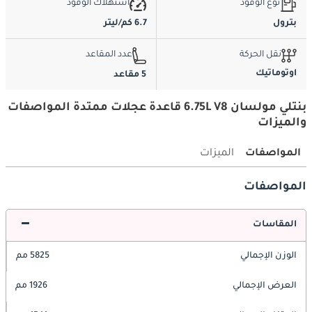
نوع الوقود
استهلاك الوقود
بترول
6.7 كم/ليتر
نقل الحركة
عدد المقاعد
اوتوماتيك
5 مقاعد
بنتلي مولسان 6.75L V8 قاعدة عجلات ممتدة المواصفات
والميزات
المواصفات
الميزات
المواصفات
المقاسات
الوزن الإجمالي
5825 مم
العرض الإجمالي
1926 مم