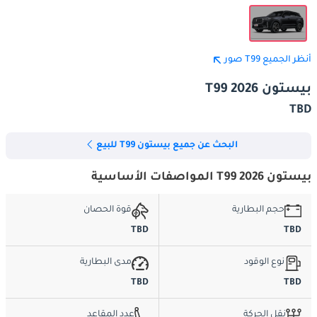
أنظر الجميع T99 صور
بيستون T99 2026
TBD
البحث عن جميع بيستون T99 للبيع
بيستون T99 2026 المواصفات الأساسية
حجم البطارية
قوة الحصان
TBD
TBD
نوع الوقود
مدى البطارية
TBD
TBD
نقل الحركة
عدد المقاعد