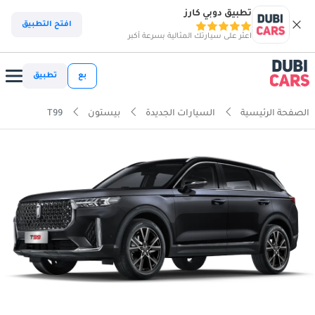
تطبيق دوبي كارز
افتح التطبيق
اعثر على سيارتك المثالية بسرعة أكبر
بع
تطبيق
الصفحة الرئيسية
السيارات الجديدة
بيستون
T99