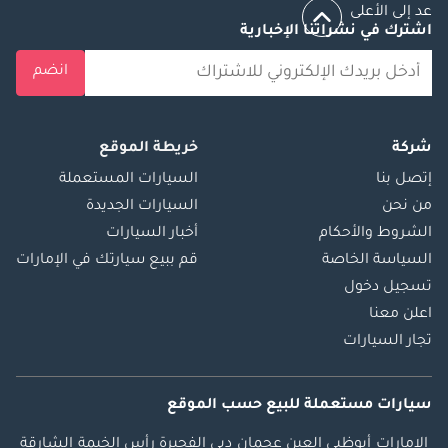
عد إلى الأعلى
اشترك في نشراتنا الإخبارية
انضم
شركة
خريطة الموقع
إتصل بنا
السيارات المستعملة
من نحن
السيارات الجديدة
الشروط والأحكام
أخبار السيارات
السياسة الخاصة
قم ببيع سيارتك في الإمارات
تسجيل دخول
اعلن معنا
تجار السيارات
سيارات مستعملة
للبيع
حسب الموقع
الإمارات
أبوظبي
العين
عجمان
دبي
الفجيرة
رأس الخيمة
الشارقة