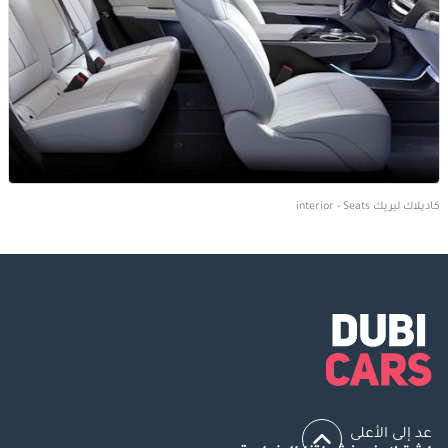
كاديلاك ليريك interior - Seats
عد إلى الأعلى