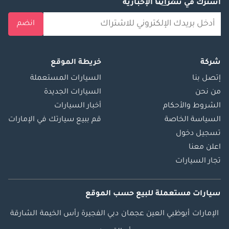
اشترك في نشراتنا الإخبارية
انضم
شركة
خريطة الموقع
إتصل بنا
السيارات المستعملة
من نحن
السيارات الجديدة
الشروط والأحكام
أخبار السيارات
السياسة الخاصة
قم ببيع سيارتك في الإمارات
تسجيل دخول
اعلن معنا
تجار السيارات
سيارات مستعملة
للبيع
حسب الموقع
الإمارات
أبوظبي
العين
عجمان
دبي
الفجيرة
رأس الخيمة
الشارقة