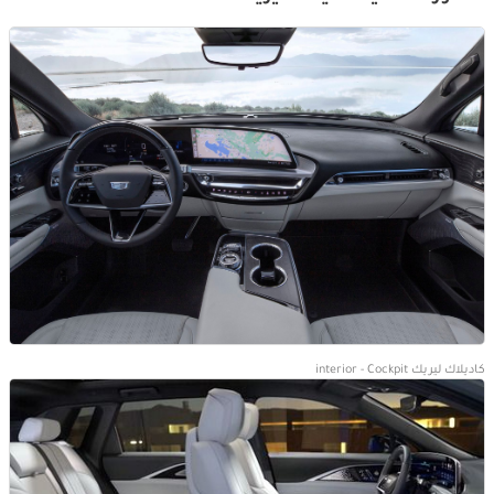
كاديلاك ليريك interior - Cockpit