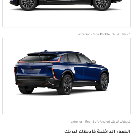
كاديلاك ليريك exterior - Side Profile
كاديلاك ليريك exterior - Rear Left Angled
الصور الداخلية كاديلاك ليريك