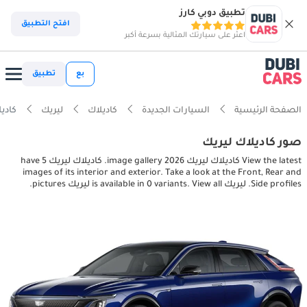
تطبيق دوبي كارز
افتح التطبيق
اعثر على سيارتك المثالية بسرعة أكبر
بع
تطبيق
الصفحة الرئيسية
السيارات الجديدة
كاديلاك
ليريك
كاديلاك ليريك
صور كاديلاك ليريك
View the latest كاديلاك ليريك 2026 image gallery. كاديلاك ليريك have 5
images of its interior and exterior. Take a look at the Front, Rear and
Side profiles. ليريك is available in 0 variants. View all ليريك pictures.