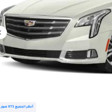
أنظر الجميع XTS صور