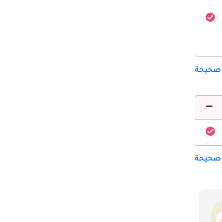
 صحيحة
 صحيحة