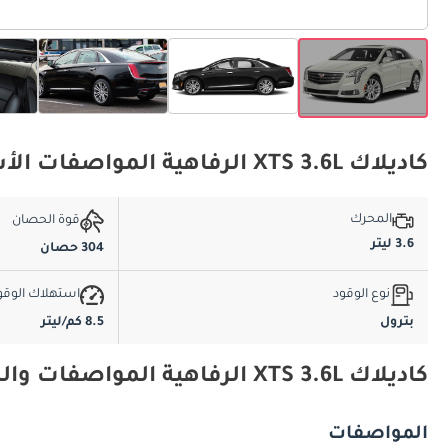
كاديلاك XTS 3.6L الرفاهية المواصفات الأساسية
المحرك
قوة الحصان
3.6 ليتر
304 حصان
نوع الوقود
استهلاك الوقو
بترول
8.5 كم/ليتر
كاديلاك XTS 3.6L الرفاهية المواصفات والميزات
المواصفات