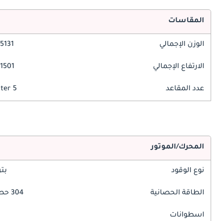
المقاسات
الوزن الإجمالي
5131 مم
الارتفاع الإجمالي
1501 مم
عدد المقاعد
5 Seater
المحرك/الموتور
نوع الوقود
بت
الطاقة الحصانية
304 حصان
اسطوانات