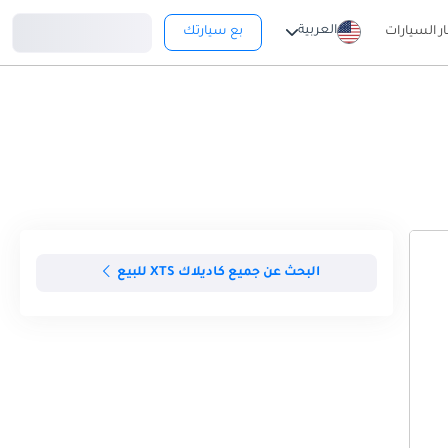
تسجيل دخول
العربية
ار السيارات
بع سيارتك
البحث عن جميع كاديلاك XTS للبيع