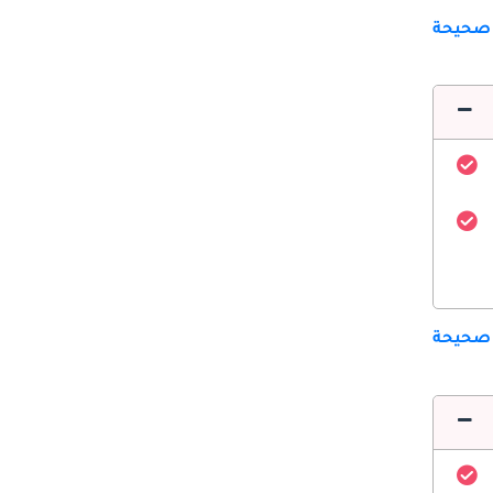
 صحيحة
 صحيحة