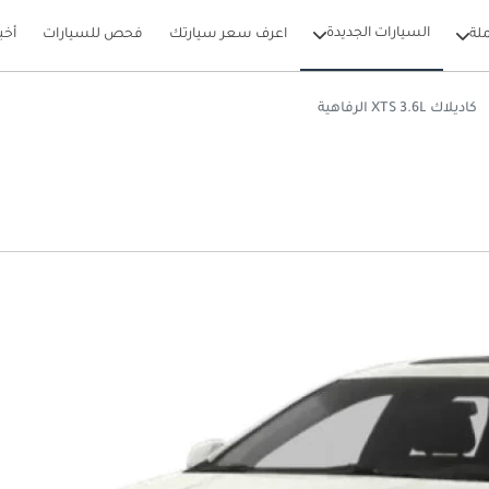
السيارات الجديدة
لة
اعرف سعر سيارتك
فحص للسيارات
أخب
كاديلاك XTS 3.6L الرفاهية