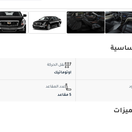
نقل الحركة
اوتوماتيك
د
عدد المقاعد
5 مقاعد