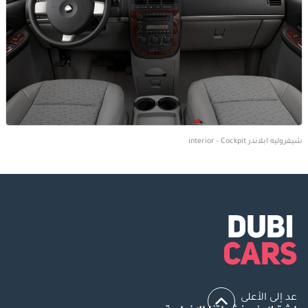
شيفروليه ابلاندر interior - Cockpit
عد إلى الأعلى