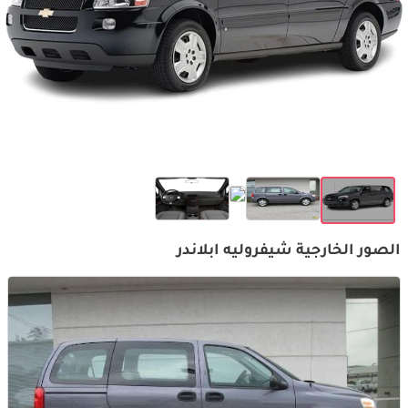
الصور الخارجية شيفروليه ابلاندر