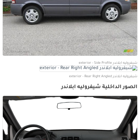
شيفروليه ابلاندر exterior - Side Profile
شيفروليه ابلاندر exterior - Rear Right Angled
الصور الداخلية شيفروليه ابلاندر