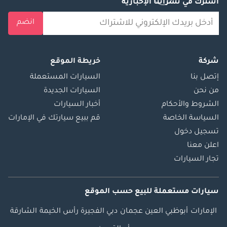
اشترك في نشراتنا الإخبارية
انضم
شركة
خريطة الموقع
إتصل بنا
السيارات المستعملة
من نحن
السيارات الجديدة
الشروط والأحكام
أخبار السيارات
السياسة الخاصة
قم ببيع سيارتك في الإمارات
تسجيل دخول
اعلن معنا
تجار السيارات
سيارات مستعملة
للبيع
حسب الموقع
الإمارات
أبوظبي
العين
عجمان
دبي
الفجيرة
رأس الخيمة
الشارقة