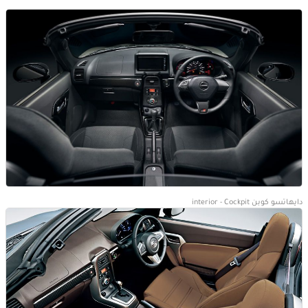
دايهاتسو كوبن interior - Cockpit