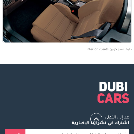
دايهاتسو كوبن interior - Seats
عد إلى الأعلى
اشترك في نشراتنا الإخبارية