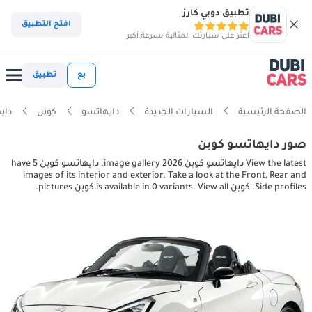
تطبيق دوبي كارز
افتح التطبيق
اعثر على سيارتك المثالية بسرعة أكبر
بع
تطبيق
الصفحة الرئيسية
السيارات الجديدة
دايهاتسو
كوبن
دايهاتسو
صور دايهاتسو كوبن
View the latest دايهاتسو كوبن 2026 image gallery. دايهاتسو كوبن have 5
images of its interior and exterior. Take a look at the Front, Rear and
Side profiles. كوبن is available in 0 variants. View all كوبن pictures.