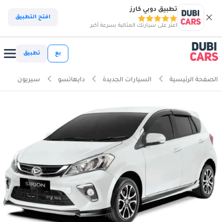
تطبيق دوبي كارز
افتح التطبيق
اعثر على سيارتك المثالية بسرعة أكبر
بع
تطبيق
الصفحة الرئيسية
السيارات الجديدة
دايهاتسو
سيريون